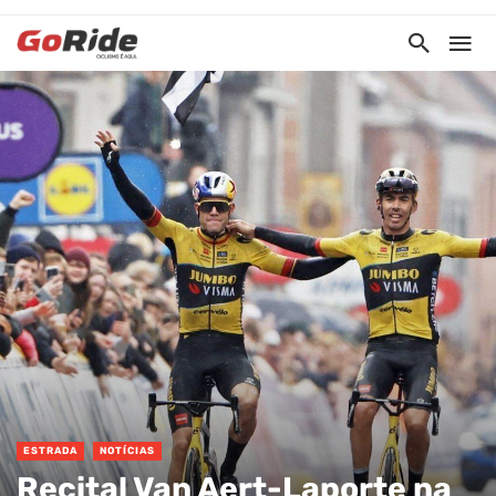
ESTRADA
NOTÍCIAS
Recital Van Aert-Laporte na