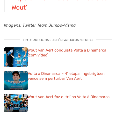
Wout’
Imagens: Twitter Team Jumbo-Visma
FIM DE ARTIGO. MAS TAMBÉM VAIS GOSTAR DESTES:
Wout van Aert conquista Volta à Dinamarca
[com vídeo]
Volta à Dinamarca – 4ª etapa: Ingebrigtsen
vence sem perturbar Van Aert
Wout van Aert faz o ‘tri’ na Volta à Dinamarca