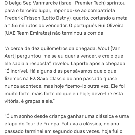
O belga Sep Vanmarcke (Israel-Premier Tech) sprintou
para o terceiro lugar, impondo-se ao compatriota
Frederik Frisson (Lotto Dstny), quarto, cortando a meta
a 1.56 minutos do vencedor. O português Rui Oliveira
(UAE Team Emirates) não terminou a corrida.
“A cerca de dez quilómetros da chegada, Wout [Van
Aert] perguntou-me se eu queria vencer, e creio que
ele sabia a resposta”, revelou Laporte após a chegada.
“É incrível. Há alguns dias pensávamos que o que
fizemos na E3 Saxo Classic do ano passado quase
nunca acontece, mas hoje fizemo-lo outra vez. Ele foi
muito forte, mais forte do que eu hoje; devo-lhe esta
vitória, é graças a ele.”
“É um sonho desde criança ganhar uma clássica e uma
etapa do Tour de França. Faltava a clássica, no ano
passado terminei em segundo duas vezes, hoje fui o