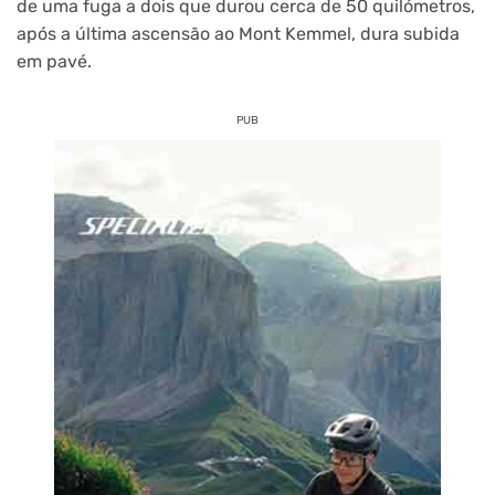
de uma fuga a dois que durou cerca de 50 quilómetros,
após a última ascensão ao Mont Kemmel, dura subida
em pavé.
PUB