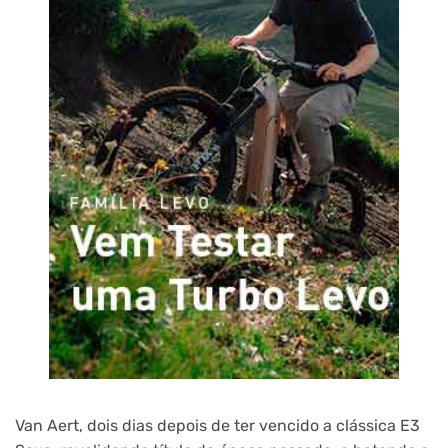
Van Aert, dois dias depois de ter vencido a clássica E3