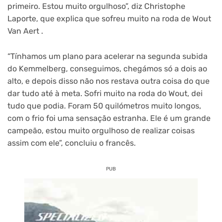
primeiro. Estou muito orgulhoso”, diz Christophe
Laporte, que explica que sofreu muito na roda de Wout
Van Aert .
“Tínhamos um plano para acelerar na segunda subida
do Kemmelberg, conseguimos, chegámos só a dois ao
alto, e depois disso não nos restava outra coisa do que
dar tudo até à meta. Sofri muito na roda do Wout, dei
tudo que podia. Foram 50 quilómetros muito longos,
com o frio foi uma sensação estranha. Ele é um grande
campeão, estou muito orgulhoso de realizar coisas
assim com ele”, concluiu o francês.
PUB