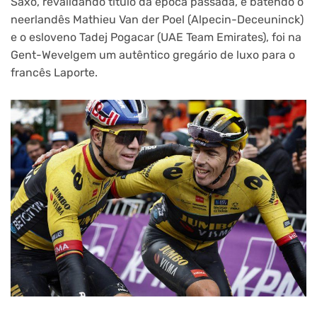
Saxo, revalidando título da época passada, e batendo o
neerlandês Mathieu Van der Poel (Alpecin-Deceuninck)
e o esloveno Tadej Pogacar (UAE Team Emirates), foi na
Gent-Wevelgem um autêntico gregário de luxo para o
francês Laporte.