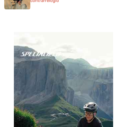
contrarrelógio