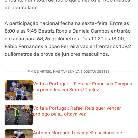
de acumulado.
A participação nacional fecha na sexta-feira. Entre as
8:00 e as 9:45 Beatriz Roxo e Daniela Campos entrarão
em ação para 68,25 quilómetros. Das 10:20 às 13:00,
Fábio Fernandes e João Ferreira vão enfrentar os 109,2
quilómetros da prova de juniores masculinos.
FIM DE ARTIGO. MAS TAMBÉM VAIS GOSTAR DESTES:
Volta a Portugal – 1ª etapa: Francisco Campos
surpreendeu em Sintra/Queluz
Volta a Portugal: Rafael Reis quer vencer
prólogo pela… oitava vez
António Morgado tricampeão nacional de