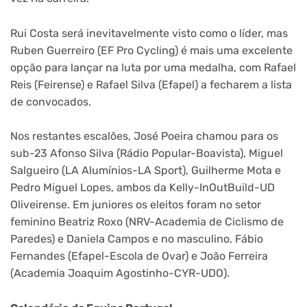
Rui Costa será inevitavelmente visto como o líder, mas
Ruben Guerreiro (EF Pro Cycling) é mais uma excelente
opção para lançar na luta por uma medalha, com Rafael
Reis (Feirense) e Rafael Silva (Efapel) a fecharem a lista
de convocados.
Nos restantes escalões, José Poeira chamou para os
sub-23 Afonso Silva (Rádio Popular-Boavista), Miguel
Salgueiro (LA Alumínios-LA Sport), Guilherme Mota e
Pedro Miguel Lopes, ambos da Kelly-InOutBuild-UD
Oliveirense. Em juniores os eleitos foram no setor
feminino Beatriz Roxo (NRV-Academia de Ciclismo de
Paredes) e Daniela Campos e no masculino, Fábio
Fernandes (Efapel-Escola de Ovar) e João Ferreira
(Academia Joaquim Agostinho-CYR-UDO).