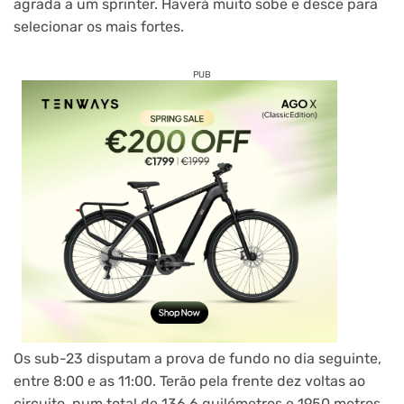
agrada a um sprinter. Haverá muito sobe e desce para
selecionar os mais fortes.
PUB
Os sub-23 disputam a prova de fundo no dia seguinte,
entre 8:00 e as 11:00. Terão pela frente dez voltas ao
circuito, num total de 136,6 quilómetros e 1950 metros