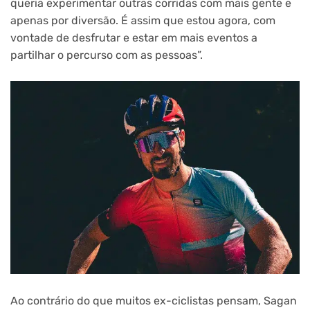
queria experimentar outras corridas com mais gente e
apenas por diversão. É assim que estou agora, com
vontade de desfrutar e estar em mais eventos a
partilhar o percurso com as pessoas”.
Ao contrário do que muitos ex-ciclistas pensam, Sagan