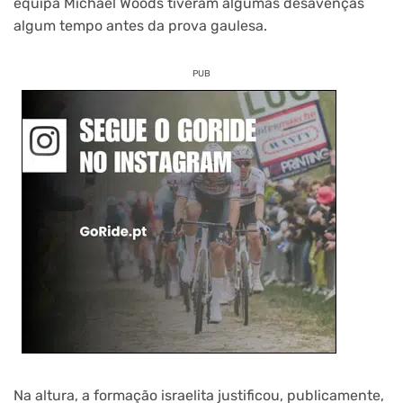
equipa Michael Woods tiveram algumas desavenças
algum tempo antes da prova gaulesa.
PUB
Na altura, a formação israelita justificou, publicamente,