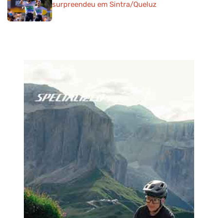
surpreendeu em Sintra/Queluz