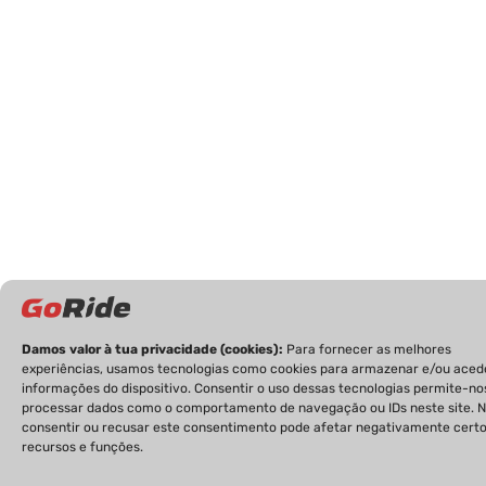
Damos valor à tua privacidade (cookies):
Para fornecer as melhores
experiências, usamos tecnologias como cookies para armazenar e/ou aced
informações do dispositivo. Consentir o uso dessas tecnologias permite-no
processar dados como o comportamento de navegação ou IDs neste site. 
consentir ou recusar este consentimento pode afetar negativamente cert
recursos e funções.