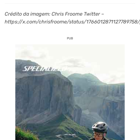
Crédito da imagem: Chris Froome Twitter –
https://x.com/chrisfroome/status/1766012871127789758
PUB