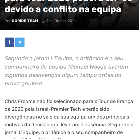
devido a conflito na equipa
Por
GORIDE TEAM
4 de Junho, 2024
Segundo o jornal L’Equipe, o britânico e o seu
companheiro de equipa Michael Woods tiveram
algumas desavenças algum tempo antes da
prova gaulesa.
Chris Froome não foi selecionado para o Tour de França
de 2023 pela Israel-Premier Tech e terão sido
divergências no seio da sua equipa um dos principais
motivos da decisão que levaram à ausência. Segundo o
jornal L’Equipe, o britânico e o seu companheiro de