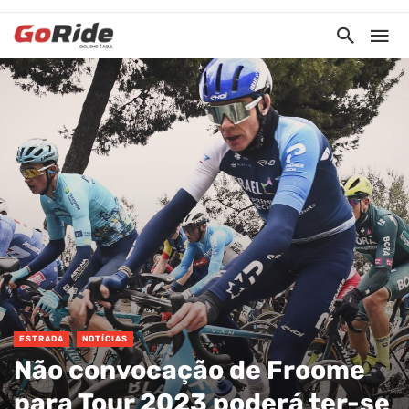
ESTRADA
NOTÍCIAS
Não convocação de Froome
para Tour 2023 poderá ter-se