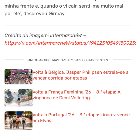
minha frente e, quando o vi cair, senti-me muito mal
por ele”, descreveu Girmay.
Crédito da imagem: IntermarchéW –
https://x.com/IntermarcheW/status/19422510549150025
FIM DE ARTIGO. MAS TAMBÉM VAIS GOSTAR DESTES:
Volta à Bélgica: Jasper Philipsen estreia-se a
vencer corrida por etapas
Volta a França Feminina ’26 – 8.ª etapa: A
vingança de Demi Vollering
Volta a Portugal ’26 – 3.ª etapa: Linarez vence
em Elvas