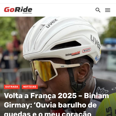
ESTRADA
NOTÍCIAS
Volta a França 2025 – Biniam
Girmay: ‘Ouvia barulho de
quedas e o meu coração