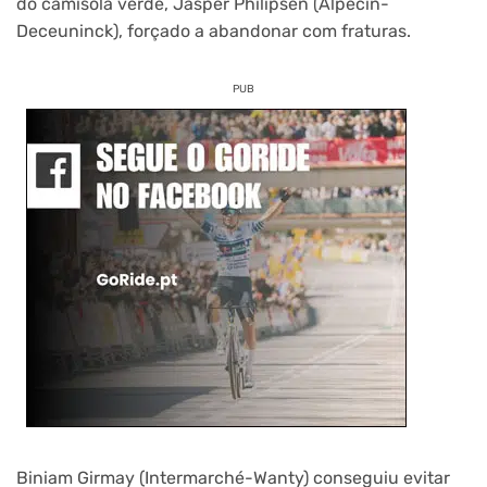
do camisola verde, Jasper Philipsen (Alpecin-
Deceuninck), forçado a abandonar com fraturas.
PUB
Biniam Girmay (Intermarché-Wanty) conseguiu evitar