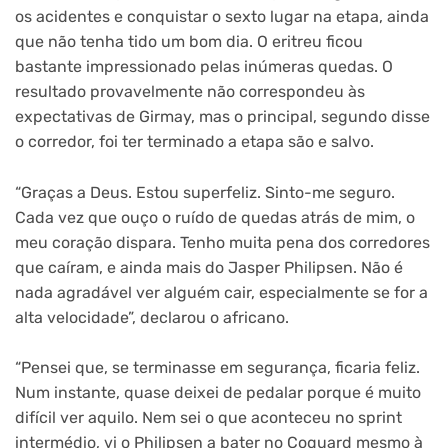
os acidentes e conquistar o sexto lugar na etapa, ainda
que não tenha tido um bom dia. O eritreu ficou
bastante impressionado pelas inúmeras quedas. O
resultado provavelmente não correspondeu às
expectativas de Girmay, mas o principal, segundo disse
o corredor, foi ter terminado a etapa são e salvo.
“Graças a Deus. Estou superfeliz. Sinto-me seguro.
Cada vez que ouço o ruído de quedas atrás de mim, o
meu coração dispara. Tenho muita pena dos corredores
que caíram, e ainda mais do Jasper Philipsen. Não é
nada agradável ver alguém cair, especialmente se for a
alta velocidade”, declarou o africano.
“Pensei que, se terminasse em segurança, ficaria feliz.
Num instante, quase deixei de pedalar porque é muito
difícil ver aquilo. Nem sei o que aconteceu no sprint
intermédio, vi o Philipsen a bater no Coquard mesmo à