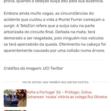
prova, quando a seleção suíça deu pela sua ausência.
Embora ainda muito vagas, as circunstâncias do
acidente que custou a vida a Muriel Furrer começam a
surgir. A TeleZüri refere que a suíça caiu na parte
arborizada do circuito final. Deitada na mata, terá
demorado a ser resgatada, pois ninguém nos veículos
se terá apercebido da queda. Oferimento na cabeça foi
aparentemente causado por uma colisão numa árvore.
Créditos da imagem: UCI Twitter
FIM DE ARTIGO. MAS TAMBÉM VAIS GOSTAR DESTES:
Volta a Portugal ’26 – Prólogo: Julius
Johansen ‘rouba’ vitória ao colega Rui Oliveira