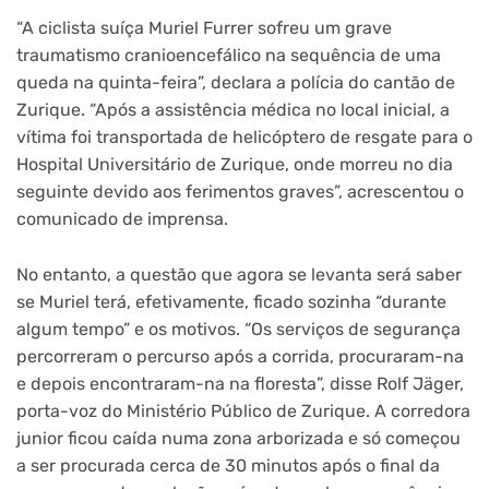
“A ciclista suíça Muriel Furrer sofreu um grave
traumatismo cranioencefálico na sequência de uma
queda na quinta-feira”, declara a polícia do cantão de
Zurique. “Após a assistência médica no local inicial, a
vítima foi transportada de helicóptero de resgate para o
Hospital Universitário de Zurique, onde morreu no dia
seguinte devido aos ferimentos graves”, acrescentou o
comunicado de imprensa.
No entanto, a questão que agora se levanta será saber
se Muriel terá, efetivamente, ficado sozinha “durante
algum tempo” e os motivos. “Os serviços de segurança
percorreram o percurso após a corrida, procuraram-na
e depois encontraram-na na floresta”, disse Rolf Jäger,
porta-voz do Ministério Público de Zurique. A corredora
junior ficou caída numa zona arborizada e só começou
a ser procurada cerca de 30 minutos após o final da