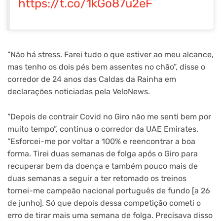
https://t.co/1kGo87u2eF
“Não há stress. Farei tudo o que estiver ao meu alcance,
mas tenho os dois pés bem assentes no chão”, disse o
corredor de 24 anos das Caldas da Rainha em
declarações noticiadas pela VeloNews.
“Depois de contrair Covid no Giro não me senti bem por
muito tempo”, continua o corredor da UAE Emirates.
“Esforcei-me por voltar a 100% e reencontrar a boa
forma. Tirei duas semanas de folga após o Giro para
recuperar bem da doença e também pouco mais de
duas semanas a seguir a ter retomado os treinos
tornei-me campeão nacional português de fundo [a 26
de junho]. Só que depois dessa competição cometi o
erro de tirar mais uma semana de folga. Precisava disso