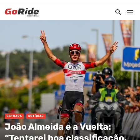
ESTRADA
NOTÍCIAS
João Almeida e a Vuelta:
“Tentarei boa classificação,