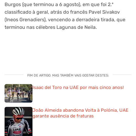
Burgos (que terminou a 6 agosto), em que foi 2.º
classificado à geral, atrás do francês Pavel Sivakov
(Ineos Grenadiers), vencendo a derradeira tirada, que
terminou nas célebres Lagunas de Neila.
FIM DE ARTIGO. MAS TAMBÉM VAIS GOSTAR DESTES:
Isaac del Toro na UAE por mais cinco anos!
João Almeida abandona Volta à Polónia, UAE
garante ausência de fraturas