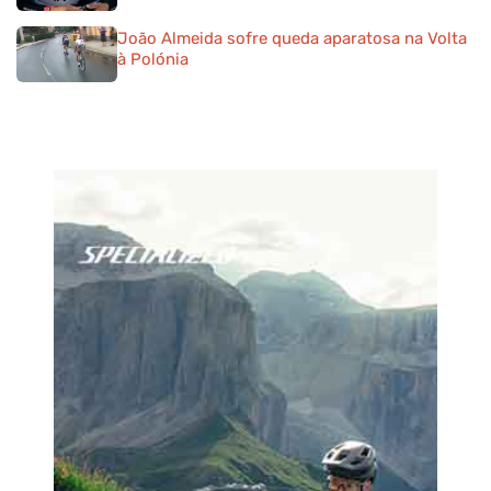
João Almeida sofre queda aparatosa na Volta
à Polónia