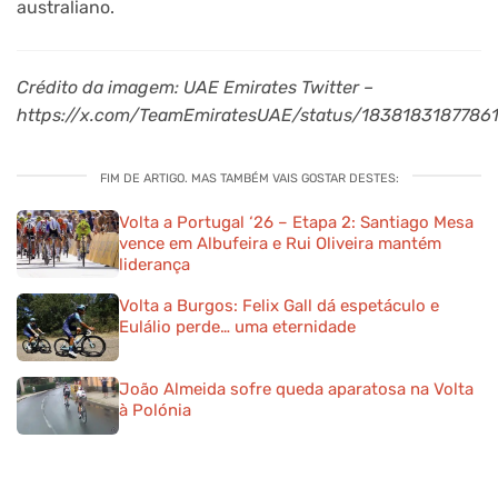
australiano.
Crédito da imagem: UAE Emirates Twitter –
https://x.com/TeamEmiratesUAE/status/1838183187786
FIM DE ARTIGO. MAS TAMBÉM VAIS GOSTAR DESTES:
Volta a Portugal ‘26 – Etapa 2: Santiago Mesa
vence em Albufeira e Rui Oliveira mantém
liderança
Volta a Burgos: Felix Gall dá espetáculo e
Eulálio perde… uma eternidade
João Almeida sofre queda aparatosa na Volta
à Polónia