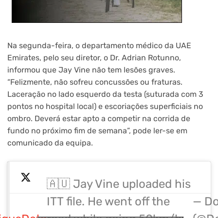
Na segunda-feira, o departamento médico da UAE
Emirates, pelo seu diretor, o Dr. Adrian Rotunno,
informou que Jay Vine não tem lesões graves.
“Felizmente, não sofreu concussões ou fraturas.
Laceração no lado esquerdo da testa (suturada com 3
pontos no hospital local) e escoriações superficiais no
ombro. Deverá estar apto a competir na corrida de
fundo no próximo fim de semana”, pode ler-se em
comunicado da equipa.
🇦🇺 Jay Vine uploaded his
ITT file. He went off the
— D