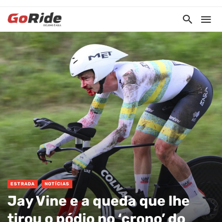
ESTRADA
NOTÍCIAS
Jay Vine e a queda que lhe
tirou o pódio no ‘crono’ do