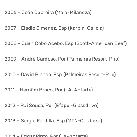
2006 – João Cabreira (Maia-Milaneza)
2007 – Eladio Jimenez, Esp (Karpin-Galicia)
2008 – Juan Cobo Acebo, Esp (Scott-American Beef)
2009 – André Cardoso, Por (Palmeiras Resort-Prio)
2010 – David Blanco, Esp (Palmeiras Resort-Prio)
2011 – Hernâni Broco, Por (LA-Antarte)
2012 – Rui Sousa, Por (Efapel-Glassdrive)
2013 – Sergio Pardilla, Esp (MTN-Qhubeka)
2014 – Edgar Pinto, Por (LA-Antarte)