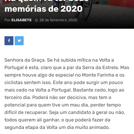
memórias de 2020
Por
ELISABETE
28 de Setembro, 2020
Senhora da Graça. Se há subida mítica na Volta a
Portugal é esta, claro que a par da Serra da Estrela. Mas
sempre houve algo de especial no Monte Farinha e os
ciclistas sentem isso. Este ano pode surgir um pouco
mais cedo na Volta a Portugal. Bastante cedo, logo ao
terceiro dia. Poderá não ser deciciva, mas tem o
potencial para quem tive um mau dia, perder tempo
difícil de recuperar. Seja um candidato à geral ou não,
todos querem ali ganhar, o que poderá fazer da
segunda etapa da Volta um dia muito animado.