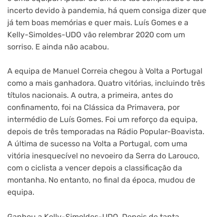
incerto devido à pandemia, há quem consiga dizer que
já tem boas memórias e quer mais. Luís Gomes e a
Kelly-Simoldes-UDO vão relembrar 2020 com um
sorriso. E ainda não acabou.
A equipa de Manuel Correia chegou à Volta a Portugal
como a mais ganhadora. Quatro vitórias, incluindo três
títulos nacionais. A outra, a primeira, antes do
confinamento, foi na Clássica da Primavera, por
intermédio de Luís Gomes. Foi um reforço da equipa,
depois de três temporadas na Rádio Popular-Boavista.
A última de sucesso na Volta a Portugal, com uma
vitória inesquecível no nevoeiro da Serra do Larouco,
com o ciclista a vencer depois a classificação da
montanha. No entanto, no final da época, mudou de
equipa.
Ganhou a Kelly-Simoldes-UDO. Depois de tanta