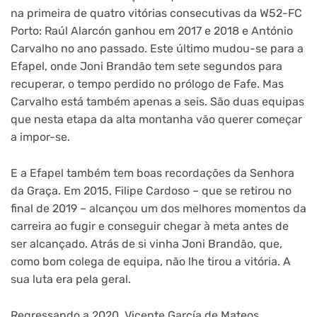
na primeira de quatro vitórias consecutivas da W52-FC
Porto: Raúl Alarcón ganhou em 2017 e 2018 e António
Carvalho no ano passado. Este último mudou-se para a
Efapel, onde Joni Brandão tem sete segundos para
recuperar, o tempo perdido no prólogo de Fafe. Mas
Carvalho está também apenas a seis. São duas equipas
que nesta etapa da alta montanha vão querer começar
a impor-se.
E a Efapel também tem boas recordações da Senhora
da Graça. Em 2015, Filipe Cardoso – que se retirou no
final de 2019 – alcançou um dos melhores momentos da
carreira ao fugir e conseguir chegar à meta antes de
ser alcançado. Atrás de si vinha Joni Brandão, que,
como bom colega de equipa, não lhe tirou a vitória. A
sua luta era pela geral.
Regressando a 2020, Vicente García de Mateos