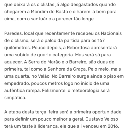
que deixará os ciclistas já algo desgastados quando
chegarem a Mondim de Basto e olharem lá bem para
cima, com o santuário a parecer tão longe.
Paredes, local que recentemente recebeu os Nacionais
de ciclismo, será o palco da partida para os 167
quilómetros. Pouco depois, a Rebordosa apresentará
uma subida de quarta categoria. Mas será só para
aquecer. A Serra do Marão e o Barreiro, são duas de
primeira, tal como a Senhora da Graça. Pelo meio, mais
uma quarta, no Velão. No Barreiro surge ainda o piso em
empedrado, poucos metros logo no início de uma
autêntica rampa. Felizmente, o meteorologia será
simpática.
A etapa desta terça-feira será a primeira oportunidade
para definir um pouco melhor a geral. Gustavo Veloso
terá um teste à liderança, ele que ali venceu em 2016,