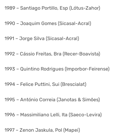
1989 – Santiago Portillo, Esp (Lótus-Zahor)
1990 – Joaquim Gomes (Sicasal-Acral)
1991 – Jorge Silva (Sicasal-Acral)
1992 – Cássio Freitas, Bra (Recer-Boavista)
1993 – Quintino Rodrigues (Imporbor-Feirense)
1994 – Felice Puttini, Sui (Brescialat)
1995 – António Correia (Janotas & Simões)
1996 – Massimiliano Lelli, Ita (Saeco-Levira)
1997 – Zenon Jaskula, Pol (Mapei)