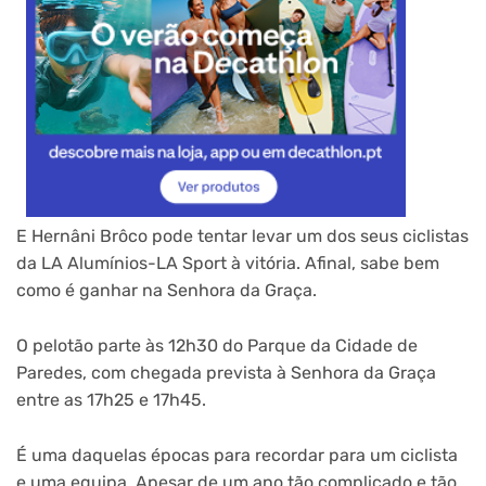
E Hernâni Brôco pode tentar levar um dos seus ciclistas
da LA Alumínios-LA Sport à vitória. Afinal, sabe bem
como é ganhar na Senhora da Graça.
O pelotão parte às 12h30 do Parque da Cidade de
Paredes, com chegada prevista à Senhora da Graça
entre as 17h25 e 17h45.
É uma daquelas épocas para recordar para um ciclista
e uma equipa. Apesar de um ano tão complicado e tão