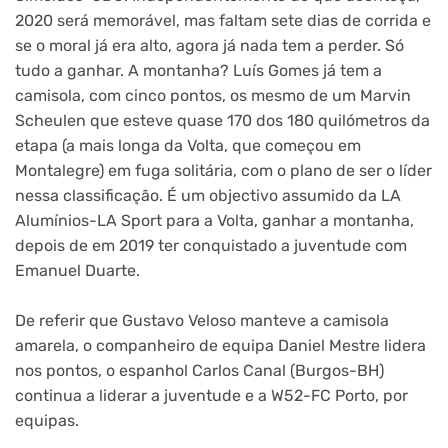
2020 será memorável, mas faltam sete dias de corrida e
se o moral já era alto, agora já nada tem a perder. Só
tudo a ganhar. A montanha? Luís Gomes já tem a
camisola, com cinco pontos, os mesmo de um Marvin
Scheulen que esteve quase 170 dos 180 quilómetros da
etapa (a mais longa da Volta, que começou em
Montalegre) em fuga solitária, com o plano de ser o líder
nessa classificação. É um objectivo assumido da LA
Alumínios-LA Sport para a Volta, ganhar a montanha,
depois de em 2019 ter conquistado a juventude com
Emanuel Duarte.
De referir que Gustavo Veloso manteve a camisola
amarela, o companheiro de equipa Daniel Mestre lidera
nos pontos, o espanhol Carlos Canal (Burgos-BH)
continua a liderar a juventude e a W52-FC Porto, por
equipas.