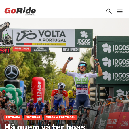
ESTRADA
NOTÍCIAS
VOLTA A PORTUGAL
Há quem vá ter boas