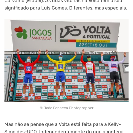
Carvalho (Efapel). As duas vitórias na Volta têm o seu
significado para Luís Gomes. Diferentes, mas especiais.
© João Fonseca Photographer
Mas não se pense que a Volta está feita para a Kelly-
Simoldes-UDO. Independentemente do que aconteça,