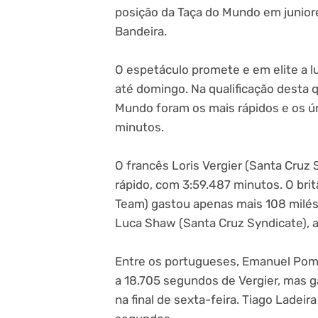
posição da Taça do Mundo em juniore
Bandeira.
O espetáculo promete e em elite a l
até domingo. Na qualificação desta q
Mundo foram os mais rápidos e os ú
minutos.
O francês Loris Vergier (Santa Cruz S
rápido, com 3:59.487 minutos. O bri
Team) gastou apenas mais 108 milés
Luca Shaw (Santa Cruz Syndicate), 
Entre os portugueses, Emanuel Pombo
a 18.705 segundos de Vergier, mas g
na final de sexta-feira. Tiago Ladeir