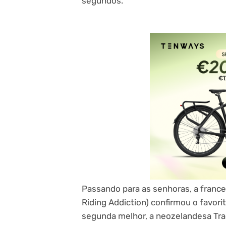
segundos.
Passando para as senhoras, a fran
Riding Addiction) confirmou o favor
segunda melhor, a neozelandesa Tra