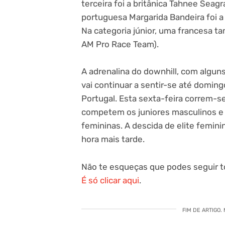
terceira foi a britânica Tahnee Seag
portuguesa Margarida Bandeira foi a
Na categoria júnior, uma francesa t
AM Pro Race Team).
A adrenalina do downhill, com algu
vai continuar a sentir-se até domin
Portugal. Esta sexta-feira correm-se
competem os juniores masculinos e à
femininas. A descida de elite femin
hora mais tarde.
Não te esqueças que podes seguir to
É só clicar aqui
.
FIM DE ARTIGO.