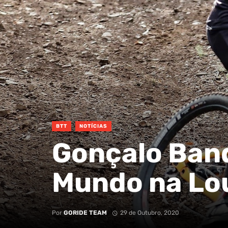
BTT
NOTÍCIAS
Gonçalo Ban
Mundo na Lou
Por
GORIDE TEAM
29 de Outubro, 2020