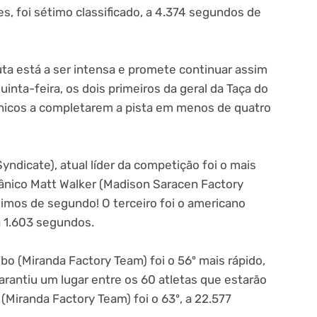
s, foi sétimo classificado, a 4.374 segundos de
uta está a ser intensa e promete continuar assim
uinta-feira, os dois primeiros da geral da Taça do
nicos a completarem a pista em menos de quatro
yndicate), atual líder da competição foi o mais
tânico Matt Walker (Madison Saracen Factory
imos de segundo! O terceiro foi o americano
a 1.603 segundos.
 (Miranda Factory Team) foi o 56º mais rápido,
arantiu um lugar entre os 60 atletas que estarão
a (Miranda Factory Team) foi o 63º, a 22.577