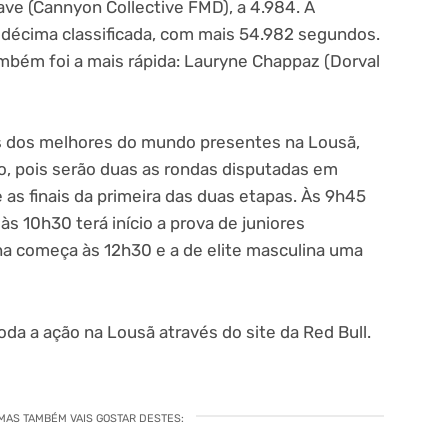
rave (Cannyon Collective FMD), a 4.984. A
 décima classificada, com mais 54.982 segundos.
ambém foi a mais rápida: Lauryne Chappaz (Dorval
ns dos melhores do mundo presentes na Lousã,
go, pois serão duas as rondas disputadas em
 as finais da primeira das duas etapas. Às 9h45
s 10h30 terá início a prova de juniores
ina começa às 12h30 e a de elite masculina uma
da a ação na Lousã através do site da Red Bull.
 MAS TAMBÉM VAIS GOSTAR DESTES: