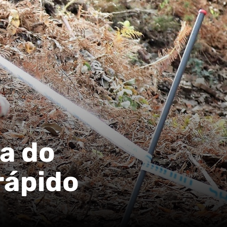
a do
rápido