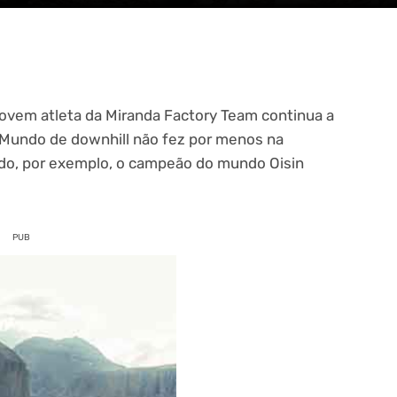
jovem atleta da Miranda Factory Team continua a
 Mundo de downhill não fez por menos na
tendo, por exemplo, o campeão do mundo Oisin
PUB