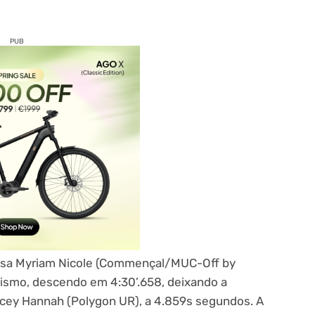
PUB
cesa Myriam Nicole (Commençal/MUC-Off by
itismo, descendo em 4:30’.658, deixando a
cey Hannah (Polygon UR), a 4.859s segundos. A