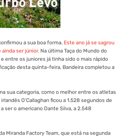
confirmou a sua boa forma.
Este ano já se sagrou
 ainda ser júnior
. Na última Taça do Mundo do
e entre os juniores já tinha sido o mais rápido
ificação desta quinta-feira, Bandeira completou a
 na sua categoria, como o melhor entre os atletas
O irlandês O’Callaghan ficou a 1.528 segundos de
 a ser o americano Dante Silva, a 2.548
da Miranda Factory Team, que está na segunda