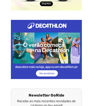
Newsletter GoRide
Recebe as mais recentes novidades de
ciclismo no teu email!