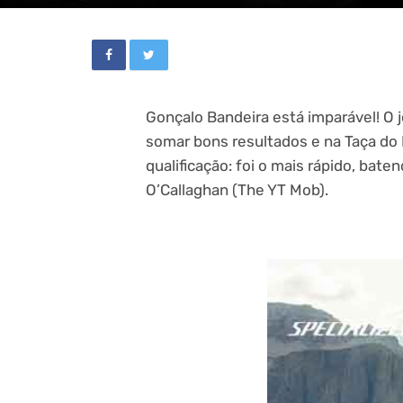
Gonçalo Bandeira está imparável! O 
somar bons resultados e na Taça do
qualificação: foi o mais rápido, ba
O’Callaghan (The YT Mob).