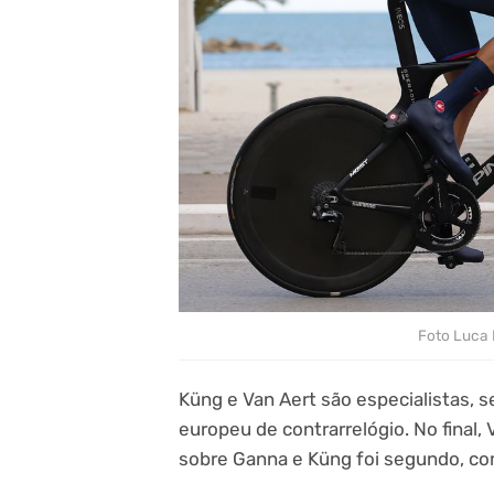
Foto Luca 
Küng e Van Aert são especialistas,
europeu de contrarrelógio. No final
sobre Ganna e Küng foi segundo, co