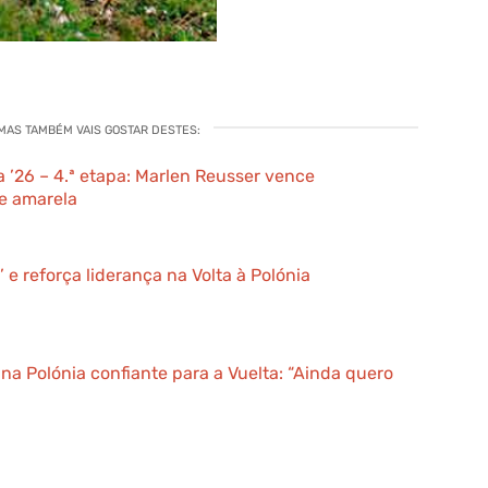
 MAS TAMBÉM VAIS GOSTAR DESTES:
a ’26 – 4.ª etapa: Marlen Reusser vence
e amarela
’ e reforça liderança na Volta à Polónia
na Polónia confiante para a Vuelta: “Ainda quero