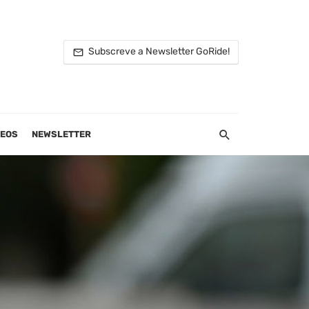
Subscreve a Newsletter GoRide!
DEOS
NEWSLETTER