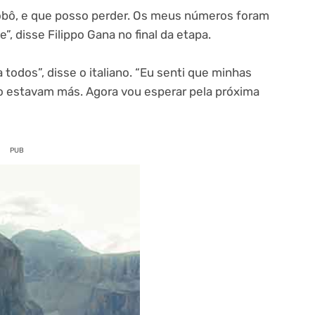
obô, e que posso perder. Os meus números foram
”, disse Filippo Gana no final da etapa.
todos”, disse o italiano. “Eu senti que minhas
 estavam más. Agora vou esperar pela próxima
PUB