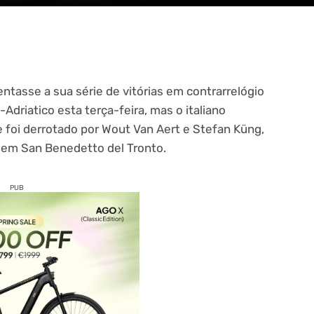
tasse a sua série de vitórias em contrarrelógio
Adriatico esta terça-feira, mas o italiano
foi derrotado por Wout Van Aert e Stefan Küng,
s em San Benedetto del Tronto.
PUB