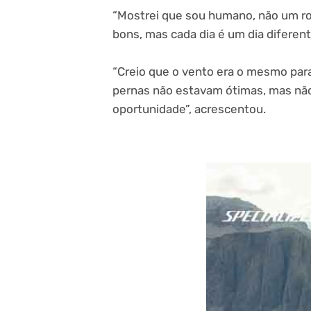
“Mostrei que sou humano, não um r
bons, mas cada dia é um dia diferente
“Creio que o vento era o mesmo para 
pernas não estavam ótimas, mas não
oportunidade”, acrescentou.