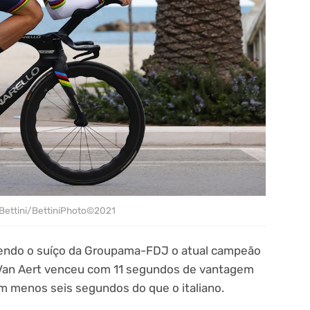
Bettini/BettiniPhoto©2021
 sendo o suíço da Groupama-FDJ o atual campeão
, Van Aert venceu com 11 segundos de vantagem
m menos seis segundos do que o italiano.