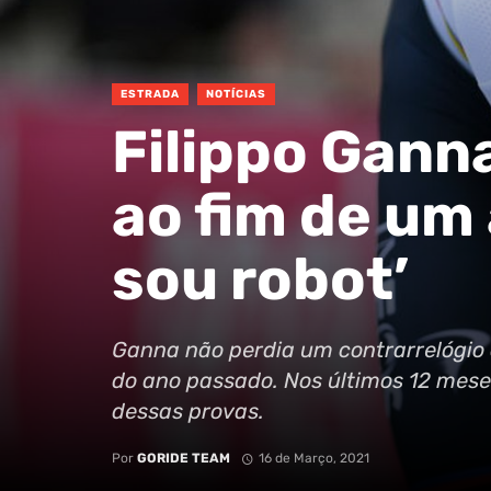
ESTRADA
NOTÍCIAS
Filippo Gann
ao fim de um 
sou robot’
Ganna não perdia um contrarrelógio 
do ano passado. Nos últimos 12 mese
dessas provas.
Por
GORIDE TEAM
16 de Março, 2021