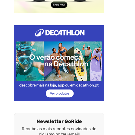
Newsletter GoRide
Recebe as mais recentes novidades de
ciclismo no teu email!