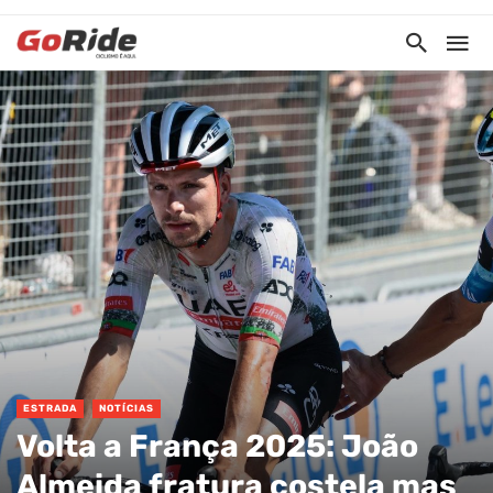
ESTRADA
NOTÍCIAS
Volta a França 2025: João
Almeida fratura costela mas