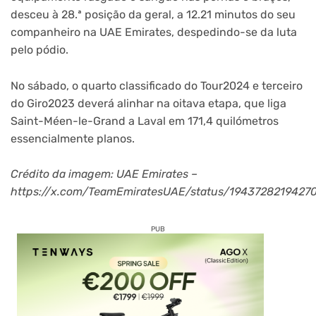
desceu à 28.ª posição da geral, a 12.21 minutos do seu
companheiro na UAE Emirates, despedindo-se da luta
pelo pódio.
No sábado, o quarto classificado do Tour2024 e terceiro
do Giro2023 deverá alinhar na oitava etapa, que liga
Saint-Méen-le-Grand a Laval em 171,4 quilómetros
essencialmente planos.
Crédito da imagem: UAE Emirates –
https://x.com/TeamEmiratesUAE/status/1943728219427
PUB