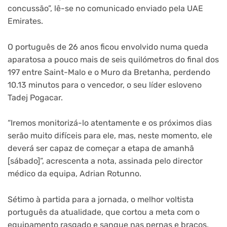
concussão”, lê-se no comunicado enviado pela UAE
Emirates.
O português de 26 anos ficou envolvido numa queda
aparatosa a pouco mais de seis quilómetros do final dos
197 entre Saint-Malo e o Muro da Bretanha, perdendo
10.13 minutos para o vencedor, o seu líder esloveno
Tadej Pogacar.
“Iremos monitorizá-lo atentamente e os próximos dias
serão muito difíceis para ele, mas, neste momento, ele
deverá ser capaz de começar a etapa de amanhã
[sábado]”, acrescenta a nota, assinada pelo director
médico da equipa, Adrian Rotunno.
Sétimo à partida para a jornada, o melhor voltista
português da atualidade, que cortou a meta com o
equipamento rasgado e sangue nas pernas e braços,