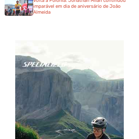
Volta à Polónia: Jonathan Milan continuou
imparável em dia de aniversário de João
Almeida