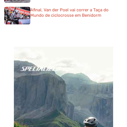
Afinal, Van der Poel vai correr a Taça do
Mundo de ciclocrosse em Benidorm