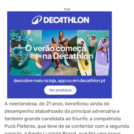
PUB
A neerlandesa, de 21 anos, beneficiou ainda do
desempenho atabalhoado da principal adversária e
também grande candidata ao triunfo, a compatriota
Puck Pieterse, que teve de se contentar com a segunda
posição, à frente Lucinda Brand, que fez uma prova