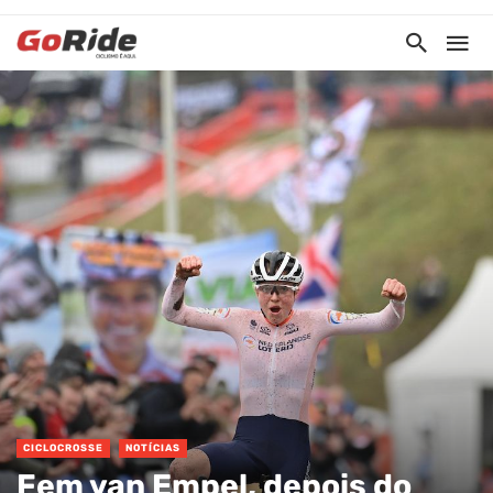
CICLOCROSSE
NOTÍCIAS
Fem van Empel, depois do