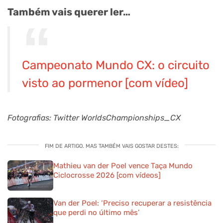
Também vais querer ler…
Campeonato Mundo CX: o circuito
visto ao pormenor [com vídeo]
Fotografias: Twitter WorldsChampionships_CX
FIM DE ARTIGO. MAS TAMBÉM VAIS GOSTAR DESTES:
Mathieu van der Poel vence Taça Mundo
Ciclocrosse 2026 [com vídeos]
Van der Poel: ‘Preciso recuperar a resistência
que perdi no último mês’