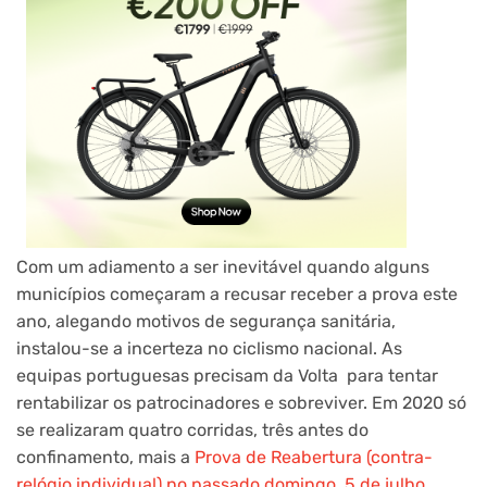
Com um adiamento a ser inevitável quando alguns
municípios começaram a recusar receber a prova este
ano, alegando motivos de segurança sanitária,
instalou-se a incerteza no ciclismo nacional. As
equipas portuguesas precisam da Volta para tentar
rentabilizar os patrocinadores e sobreviver. Em 2020 só
se realizaram quatro corridas, três antes do
confinamento, mais a
Prova de Reabertura (contra-
relógio individual) no passado domingo, 5 de julho
.