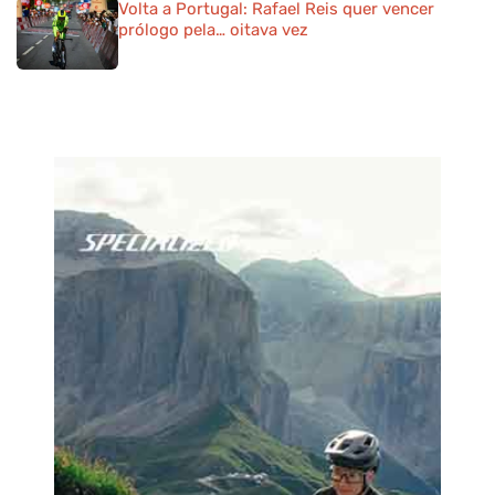
Volta a Portugal: Rafael Reis quer vencer
prólogo pela… oitava vez