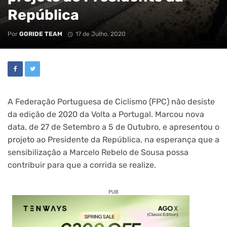
República
Por
GORIDE TEAM
17 de Julho, 2020
A Federação Portuguesa de Ciclismo (FPC) não desiste
da edição de 2020 da Volta a Portugal. Marcou nova
data, de 27 de Setembro a 5 de Outubro, e apresentou o
projeto ao Presidente da República, na esperança que a
sensibilização a Marcelo Rebelo de Sousa possa
contribuir para que a corrida se realize.
PUB