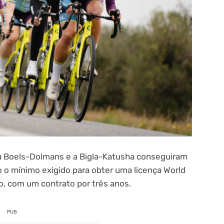
a Boels-Dolmans e a Bigla-Katusha conseguiram
 o mínimo exigido para obter uma licença World
o, com um contrato por três anos.
PUB