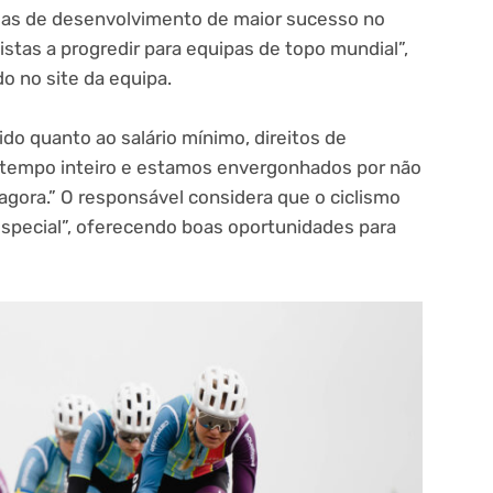
as de desenvolvimento de maior sucesso no
istas a progredir para equipas de topo mundial”,
o no site da equipa.
do quanto ao salário mínimo, direitos de
a tempo inteiro e estamos envergonhados por não
agora.” O responsável considera que o ciclismo
especial”, oferecendo boas oportunidades para