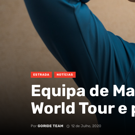
ESTRADA
NOTÍCIAS
Equipa de Ma
World Tour e
Por
GORIDE TEAM
12 de Julho, 2020