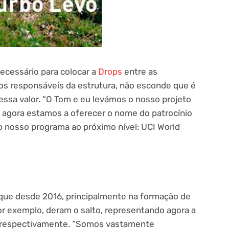
necessário para colocar a
Drops
entre as
os responsáveis da estrutura, não esconde que é
essa valor. “O Tom e eu levámos o nosso projeto
, agora estamos a oferecer o nome do patrocínio
o nosso programa ao próximo nível: UCI World
que desde 2016, principalmente na formação de
por exemplo, deram o salto, representando agora a
 respectivamente. “Somos vastamente