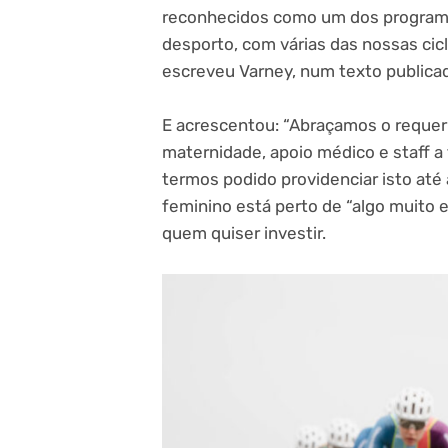
reconhecidos como um dos program
desporto, com várias das nossas cicl
escreveu Varney, num texto publicad
E acrescentou: “Abraçamos o requeri
maternidade, apoio médico e staff 
termos podido providenciar isto até 
feminino está perto de “algo muito 
quem quiser investir.