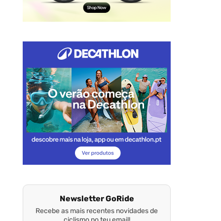
Newsletter GoRide
Recebe as mais recentes novidades de
ciclismo no teu email!