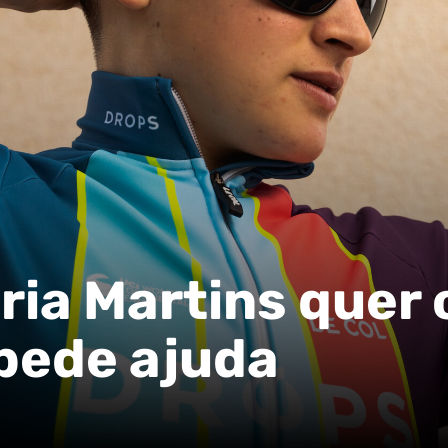
ria Martins quer 
 pede ajuda