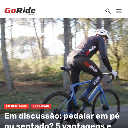
EM DESTAQUE
ESPECIAIS
Em discussão: pedalar em pé
ou sentado? 5 vantagens e