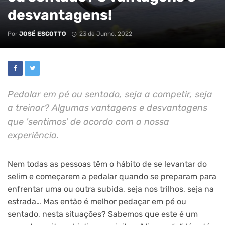
desvantagens!
Por
JOSÉ ESCOTTO
23 de Junho, 2022
Pedalar em pé ou sentado, seja a competir, seja
a treinar? Algumas vantagens e desvantagens
que 'sentimos' de acordo com a nossa
experiência.
Nem todas as pessoas têm o hábito de se levantar do
selim e começarem a pedalar quando se preparam para
enfrentar uma ou outra subida, seja nos trilhos, seja na
estrada… Mas então é melhor pedaçar em pé ou
sentado, nesta situações? Sabemos que este é um