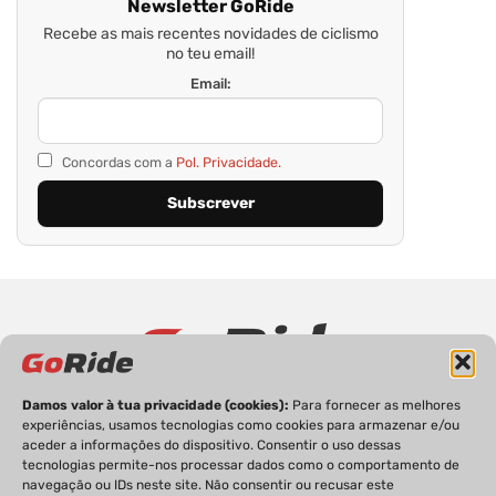
Newsletter GoRide
Recebe as mais recentes novidades de ciclismo
no teu email!
Email:
Concordas com a
Pol. Privacidade.
Damos valor à tua privacidade (cookies):
Para fornecer as melhores
PRIVACIDADE
FICHA TÉCNICA
ESTATUTO EDITORIAL
experiências, usamos tecnologias como cookies para armazenar e/ou
POLÍTICA DE COOKIES
CONTACTOS
aceder a informações do dispositivo. Consentir o uso dessas
tecnologias permite-nos processar dados como o comportamento de
navegação ou IDs neste site. Não consentir ou recusar este