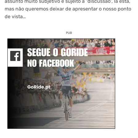
assunto muito subjetivo e sujeito a “discussão”, lá está,
mas não queremos deixar de apresentar o nosso ponto
de vista…
PUB