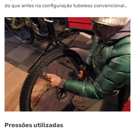
do que antes na configuração tubeless convencional…
Pressões utilizadas