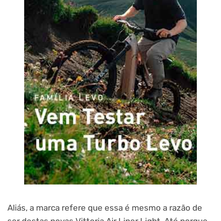
Aliás, a marca refere que essa é mesmo a razão de
ser destas novas Vittoria Air Liner Light. Até porque