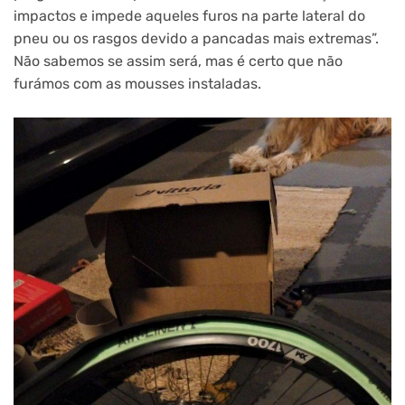
impactos e impede aqueles furos na parte lateral do
pneu ou os rasgos devido a pancadas mais extremas”.
Não sabemos se assim será, mas é certo que não
furámos com as mousses instaladas.