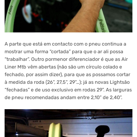
A parte que está em contacto com o pneu continua a
mostrar uma forma “cortada” para que o ar ali possa
“trabalhar”. Outro pormenor diferenciador é que as Air
Liner Mtb vêm abertas (não são um círculo colado e
fechado, por assim dizer), para que as possamos cortar
à medida da roda (26”, 27,5”, 29”…); já as novas Lightsão
“fechadas” e de uso exclusivo em rodas 29”. As larguras
de pneu recomendadas andam entre 2,10” de 2,40”.