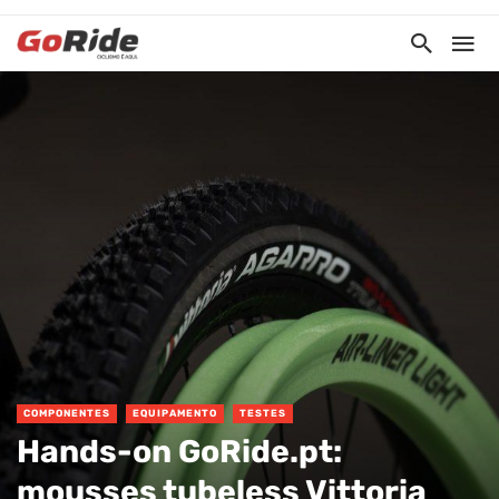
COMPONENTES
EQUIPAMENTO
TESTES
Hands-on GoRide.pt:
mousses tubeless Vittoria