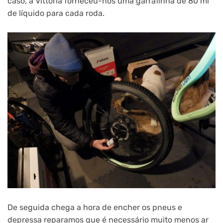
caso, a Vittoria forneceu-nos uma garrafinha de 80 ml
de líquido para cada roda.
De seguida chega a hora de encher os pneus e
depressa reparamos que é necessário muito menos ar