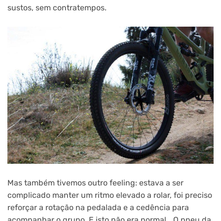
sustos, sem contratempos.
Mas também tivemos outro feeling: estava a ser
complicado manter um ritmo elevado a rolar, foi preciso
reforçar a rotação na pedalada e a cedência para
acompanhar o grupo. E isto não era normal… O pneu da