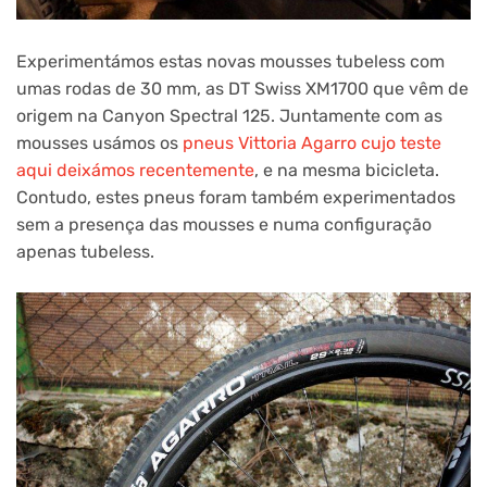
Experimentámos estas novas mousses tubeless com
umas rodas de 30 mm, as DT Swiss XM1700 que vêm de
origem na Canyon Spectral 125. Juntamente com as
mousses usámos os
pneus Vittoria Agarro cujo teste
aqui deixámos recentemente
, e na mesma bicicleta.
Contudo, estes pneus foram também experimentados
sem a presença das mousses e numa configuração
apenas tubeless.