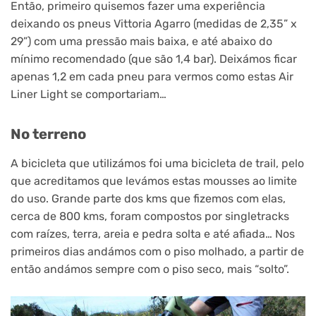
Então, primeiro quisemos fazer uma experiência
deixando os pneus Vittoria Agarro (medidas de 2,35” x
29”) com uma pressão mais baixa, e até abaixo do
mínimo recomendado (que são 1,4 bar). Deixámos ficar
apenas 1,2 em cada pneu para vermos como estas Air
Liner Light se comportariam…
No terreno
A bicicleta que utilizámos foi uma bicicleta de trail, pelo
que acreditamos que levámos estas mousses ao limite
do uso. Grande parte dos kms que fizemos com elas,
cerca de 800 kms, foram compostos por singletracks
com raízes, terra, areia e pedra solta e até afiada… Nos
primeiros dias andámos com o piso molhado, a partir de
então andámos sempre com o piso seco, mais “solto”.