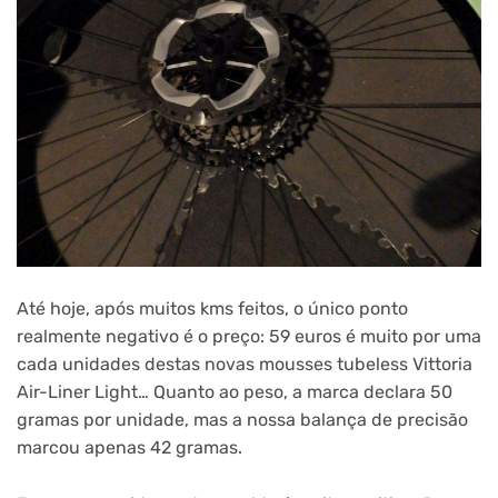
Até hoje, após muitos kms feitos, o único ponto
realmente negativo é o preço: 59 euros é muito por uma
cada unidades destas novas mousses tubeless Vittoria
Air-Liner Light… Quanto ao peso, a marca declara 50
gramas por unidade, mas a nossa balança de precisão
marcou apenas 42 gramas.