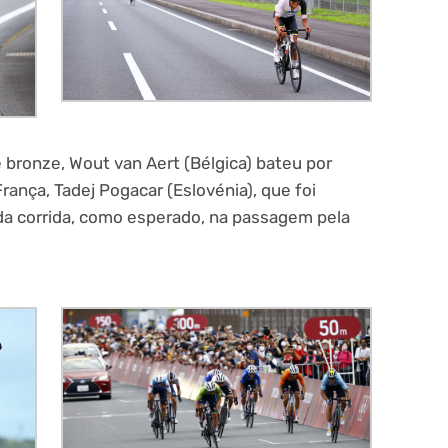
 bronze, Wout van Aert (Bélgica) bateu por
ança, Tadej Pogacar (Eslovénia), que foi
a corrida, como esperado, na passagem pela