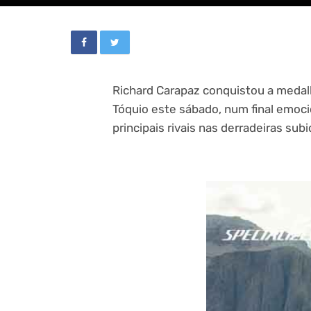
Richard Carapaz conquistou a medalh
Tóquio este sábado, num final emoc
principais rivais nas derradeiras sub