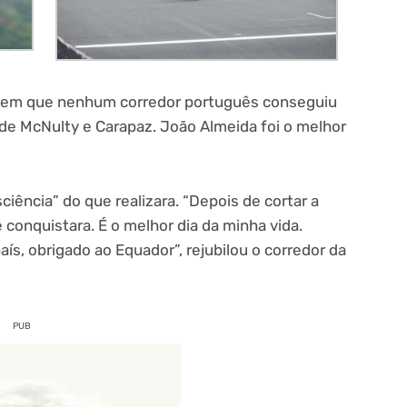
 e em que nenhum corredor português conseguiu
 de McNulty e Carapaz. João Almeida foi o melhor
iência” do que realizara. “Depois de cortar a
conquistara. É o melhor dia da minha vida.
ís, obrigado ao Equador”, rejubilou o corredor da
PUB