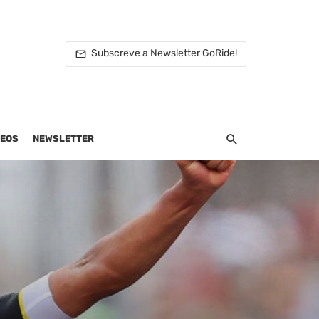
Subscreve a Newsletter GoRide!
DEOS
NEWSLETTER