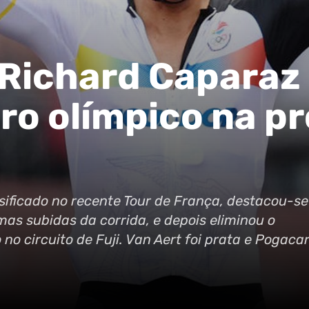
 Richard Caparaz
ro olímpico na p
ssificado no recente Tour de França, destacou-se
s subidas da corrida, e depois eliminou o
no circuito de Fuji. Van Aert foi prata e Pogaca