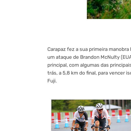
Carapaz fez a sua primeira manobra
um ataque de Brandon McNulty (EUA)
principal, com algumas das principai
trás, a 5,8 km do final, para vencer 
Fuji.