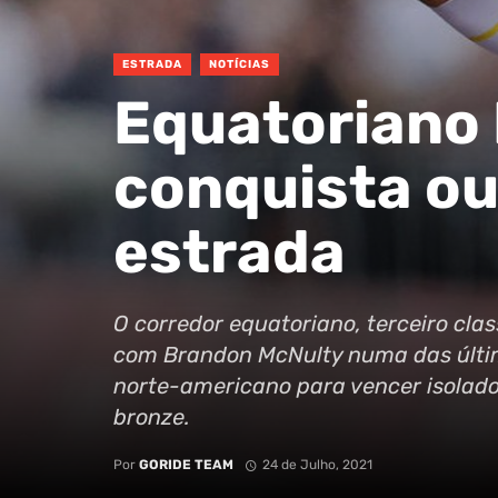
ESTRADA
NOTÍCIAS
Equatoriano
conquista ou
estrada
O corredor equatoriano, terceiro cla
com Brandon McNulty numa das última
norte-americano para vencer isolado 
bronze.
Por
GORIDE TEAM
24 de Julho, 2021