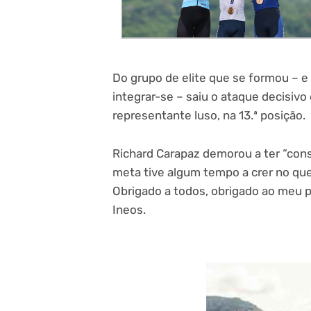
Do grupo de elite que se formou –
integrar-se – saiu o ataque decisivo
representante luso, na 13.ª posição.
Richard Carapaz demorou a ter “consc
meta tive algum tempo a crer no que 
Obrigado a todos, obrigado ao meu pa
Ineos.