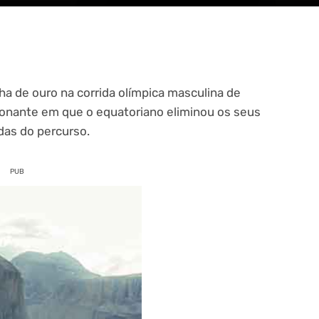
a de ouro na corrida olímpica masculina de
ionante em que o equatoriano eliminou os seus
idas do percurso.
PUB