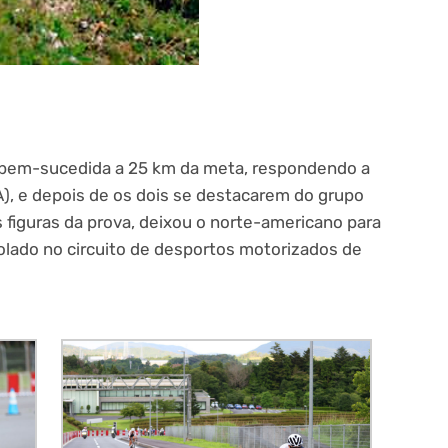
 bem-sucedida a 25 km da meta, respondendo a
, e depois de os dois se destacarem do grupo
s figuras da prova, deixou o norte-americano para
isolado no circuito de desportos motorizados de