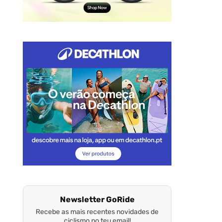
Newsletter GoRide
Recebe as mais recentes novidades de
ciclismo no teu email!