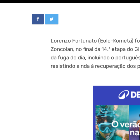
Lorenzo Fortunato (Eolo-Kometa) fo
Zoncolan, no final da 14.ª etapa do G
da fuga do dia, incluindo o português 
resistindo ainda à recuperação dos pr