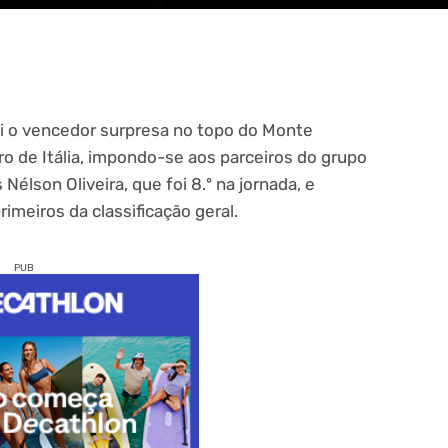
i o vencedor surpresa no topo do Monte
iro de Itália, impondo-se aos parceiros do grupo
Nélson Oliveira, que foi 8.º na jornada, e
imeiros da classificação geral.
PUB