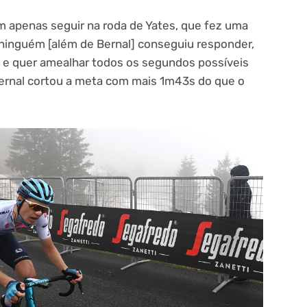
 em apenas seguir na roda de Yates, que fez uma
ninguém [além de Bernal] conseguiu responder,
s e quer amealhar todos os segundos possíveis
Bernal cortou a meta com mais 1m43s do que o