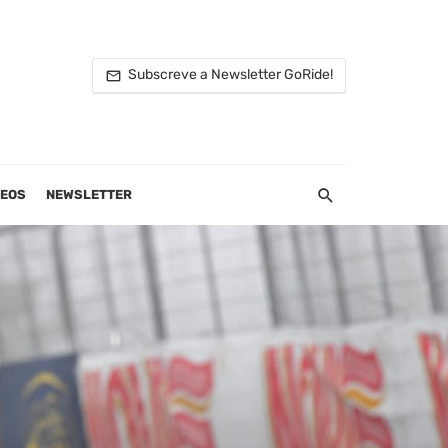
Subscreve a Newsletter GoRide!
DEOS
NEWSLETTER