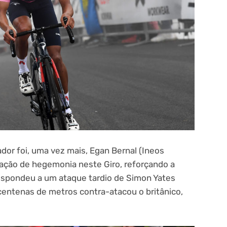
ador foi, uma vez mais, Egan Bernal (Ineos
ação de hegemonia neste Giro, reforçando a
respondeu a um ataque tardio de Simon Yates
centenas de metros contra-atacou o britânico,