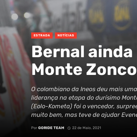
ESTRADA
NOTÍCIAS
Bernal ainda
Monte Zonco
O colombiano da Ineos deu mais uma 
liderança na etapa do durísimo Mon
(Eolo-Kometa) foi o vencedor, surpr
muito bem, mas teve de ajudar Evene
Por
GORIDE TEAM
22 de Maio, 2021