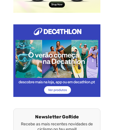
Newsletter GoRide
Recebe as mais recentes novidades de
ciclismo no teu email!