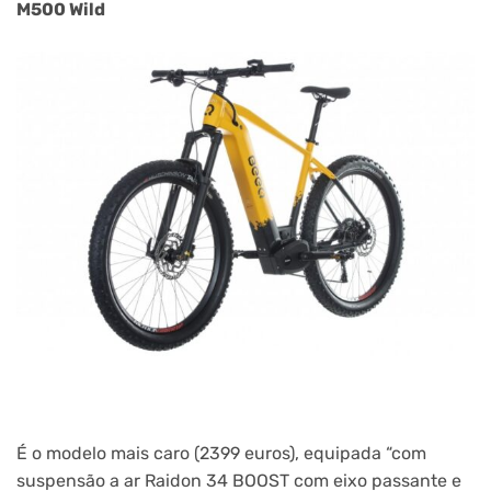
M500 Wild
É o modelo mais caro (2399 euros), equipada “com
suspensão a ar Raidon 34 BOOST com eixo passante e