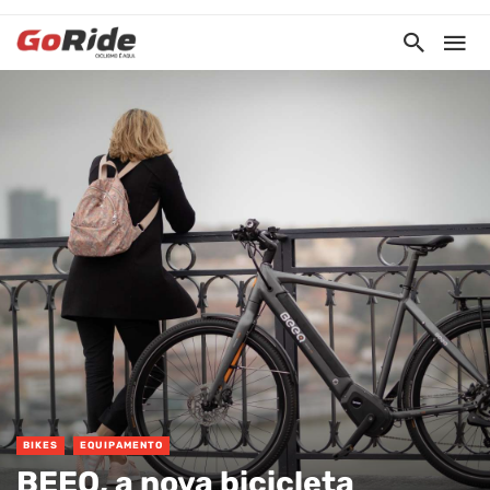
BIKES
EQUIPAMENTO
BEEQ, a nova bicicleta