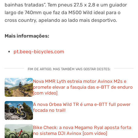
bainhas tratadas”. Tem pneus 27,5 x 2,8 e um guiador
largo de 740mm que faz da M500 Wild ideal para o
cross country, apelando ao lado mais desportivo.
Mais informações:
pt.beeq-bicycles.com
FIM DE ARTIGO. MAS TAMBÉM VAIS GOSTAR DESTES:
Nova MMR Lyth estreia motor Avinox M2s e
promete elevar a fasquia das e-BTT de enduro
[com vídeo]
A nova Orbea Wild TR é uma e-BTT full power
focada no trail!
Bike Check: a nova Megamo Ryal aposta forta
no sistema DJI Avinox [com vídeo]