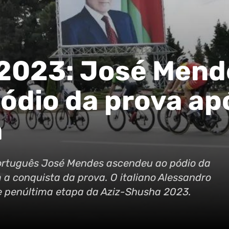
 2023: José Mend
ódio da prova ap
a
português José Mendes ascendeu ao pódio da
a conquista da prova. O italiano Alessandro
e penúltima etapa da Aziz-Shusha 2023.