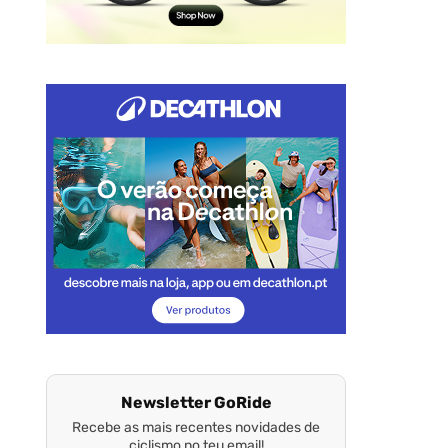
Newsletter GoRide
Recebe as mais recentes novidades de
ciclismo no teu email!