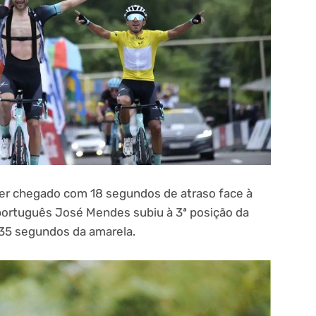
ter chegado com 18 segundos de atraso face à
 português José Mendes subiu à 3ª posição da
a 35 segundos da amarela.