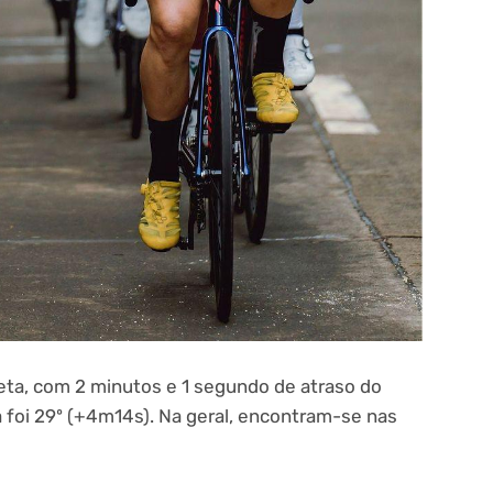
meta, com 2 minutos e 1 segundo de atraso do
 foi 29º (+4m14s). Na geral, encontram-se nas