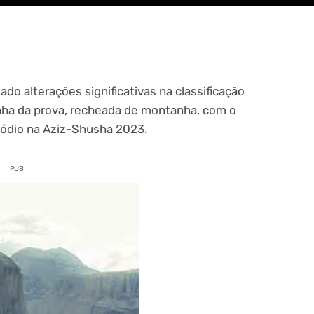
ado alterações significativas na classificação
ainha da prova, recheada de montanha, com o
ódio na Aziz-Shusha 2023.
PUB