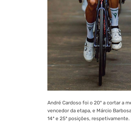
André Cardoso foi o 20º a cortar a 
vencedor da etapa, e Márcio Barbosa
14ª e 25ª posições, respetivamente.