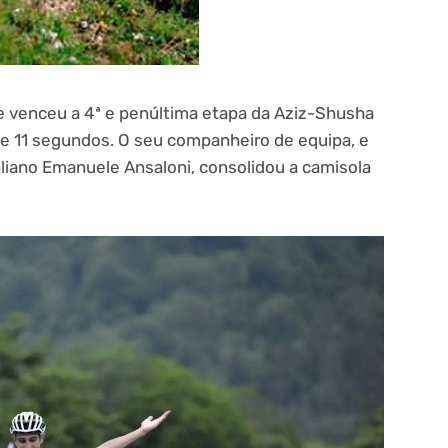
e venceu a 4ª e penúltima etapa da Aziz-Shusha
 e 11 segundos. O seu companheiro de equipa, e
taliano Emanuele Ansaloni, consolidou a camisola