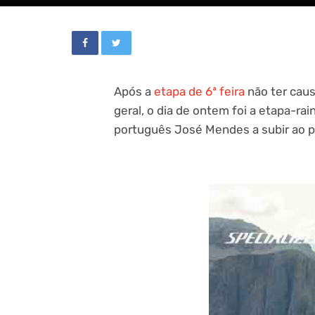
Após a
etapa de 6ª feira
não ter caus
geral, o dia de ontem foi a etapa-r
português José Mendes a subir ao p