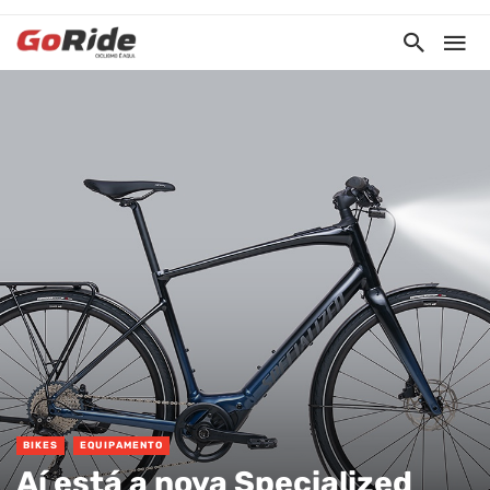
BIKES
EQUIPAMENTO
Aí está a nova Specialized