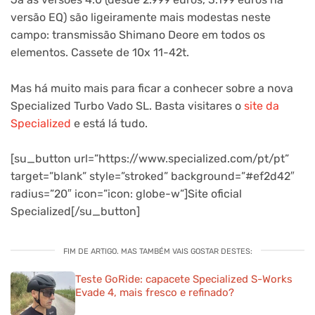
versão EQ) são ligeiramente mais modestas neste
campo: transmissão Shimano Deore em todos os
elementos. Cassete de 10x 11-42t.
Mas há muito mais para ficar a conhecer sobre a nova
Specialized Turbo Vado SL. Basta visitares o
site da
Specialized
e está lá tudo.
[su_button url=”https://www.specialized.com/pt/pt”
target=”blank” style=”stroked” background=”#ef2d42″
radius=”20″ icon=”icon: globe-w”]Site oficial
Specialized[/su_button]
FIM DE ARTIGO. MAS TAMBÉM VAIS GOSTAR DESTES:
Teste GoRide: capacete Specialized S-Works
Evade 4, mais fresco e refinado?