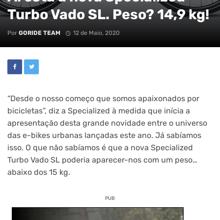
Turbo Vado SL. Peso? 14,9 kg!
Por
GORIDE TEAM
12 de Maio, 2020
“Desde o nosso começo que somos apaixonados por
bicicletas”, diz a Specialized à medida que inícia a
apresentação desta grande novidade entre o universo
das e-bikes urbanas lançadas este ano. Já sabíamos
isso. O que não sabíamos é que a nova Specialized
Turbo Vado SL poderia aparecer-nos com um peso…
abaixo dos 15 kg.
PUB