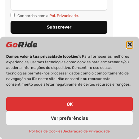
Concordas com a
Pol. Privacidade.
Damos valor à tua privacidade (cookies):
Para fornecer as melhores
experiências, usamos tecnologias como cookies para armazenar e/ou
aceder a informações do dispositivo. Consentir o uso dessas
tecnologias permite-nos processar dados como o comportamento de
navegação ou IDs neste site. Não consentir ou recusar este
consentimento pode afetar negativamente certos recursos e funções.
PRIVACIDADE
FICHA TÉCNICA
ESTATUTO EDITORIAL
POLÍTICA DE COOKIES
CONTACTOS
OK
Ver preferências
GoRide 2026 | Todos os direitos reservados.
Política de Cookies
Declaração de Privacidade