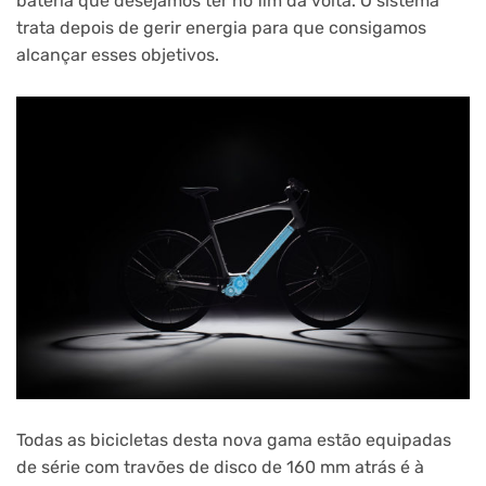
bateria que desejamos ter no fim da volta. O sistema
trata depois de gerir energia para que consigamos
alcançar esses objetivos.
Todas as bicicletas desta nova gama estão equipadas
de série com travões de disco de 160 mm atrás é à