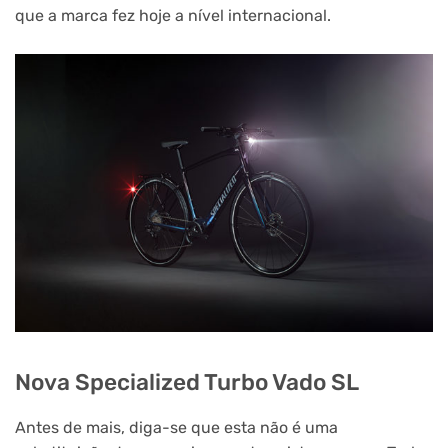
que a marca fez hoje a nível internacional.
Nova Specialized Turbo Vado SL
Antes de mais, diga-se que esta não é uma