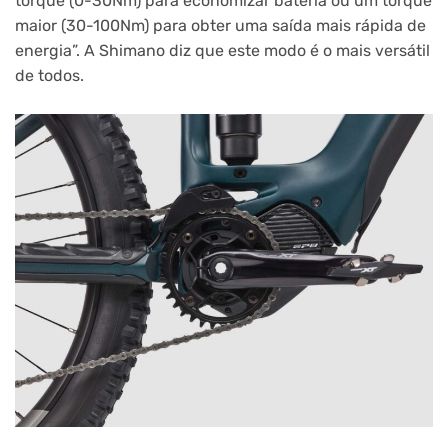
torque (0-30Nm) para economizar bateria ou um torque
maior (30-100Nm) para obter uma saída mais rápida de
energia”. A Shimano diz que este modo é o mais versátil
de todos.