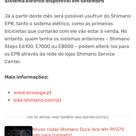
Sistema elétrico disponível em setembro
Já a partir deste mês será possível usufruir do Shimano
EP8. tanto o sistema elétrico, como as primeiras
bicicletas que contarão com ele vão estar à venda. No
entanto, quem tenha os sistemas anteriores – Shimano
Steps E6100, E7000 ou E8000 – podem alterá-los para
os EP8 através da rede de lojas Shimano Service
Center.
Mais informações:
www.scvouga.pt
bike.shimano.com/pt
FIM DE ARTIGO. MAS TAMBÉM VAIS GOSTAR DESTES:
Novas rodas Shimano Dura-Ace WH-R9370
são para competir!