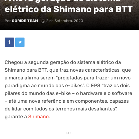
elétrico da Shimano para BTT
Por
GORIDE TEAM
2 de Setembro, 2020
Chegou a segunda geração do sistema elétrico da
Shimano para BTT, que traz novas características, que
a marca afirma serem “projetadas para trazer um novo
paradigma ao mundo das e-bikes”. O EP8 “traz os dois
pilares do mundo das e-bike – o hardware e o software
– até uma nova referência em componentes, capazes
de lidar com todos os terrenos mais desafiantes”,
garante a
Shimano
.
PUB