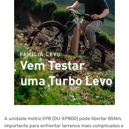
A unidade motriz EP8 (DU-EP800) pode libertar 85Nm,
importante para enfrentar terrenos mais complicados e