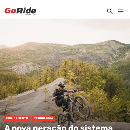
EQUIPAMENTO
TECNOLOGIA
A nova geração do sistema