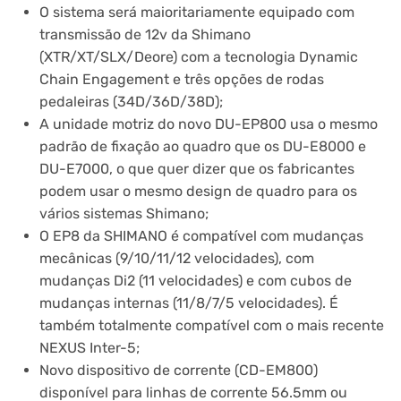
O sistema será maioritariamente equipado com
transmissão de 12v da Shimano
(XTR/XT/SLX/Deore) com a tecnologia Dynamic
Chain Engagement e três opções de rodas
pedaleiras (34D/36D/38D);
A unidade motriz do novo DU-EP800 usa o mesmo
padrão de fixação ao quadro que os DU-E8000 e
DU-E7000, o que quer dizer que os fabricantes
podem usar o mesmo design de quadro para os
vários sistemas Shimano;
O EP8 da SHIMANO é compatível com mudanças
mecânicas (9/10/11/12 velocidades), com
mudanças Di2 (11 velocidades) e com cubos de
mudanças internas (11/8/7/5 velocidades). É
também totalmente compatível com o mais recente
NEXUS Inter-5;
Novo dispositivo de corrente (CD-EM800)
disponível para linhas de corrente 56.5mm ou