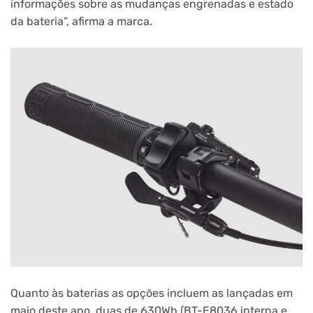
informações sobre as mudanças engrenadas e estado
da bateria”, afirma a marca.
Quanto às baterias as opções incluem as lançadas em
maio deste ano, duas de 630Wh (BT-E8036 interna e