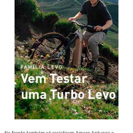
Na frente também só resistiram Amaro Antunes e