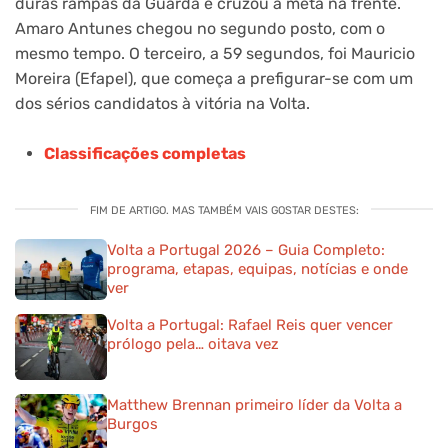
duras rampas da Guarda e cruzou a meta na frente.
Amaro Antunes chegou no segundo posto, com o
mesmo tempo. O terceiro, a 59 segundos, foi Mauricio
Moreira (Efapel), que começa a prefigurar-se com um
dos sérios candidatos à vitória na Volta.
Classificações completas
FIM DE ARTIGO. MAS TAMBÉM VAIS GOSTAR DESTES:
Volta a Portugal 2026 – Guia Completo:
programa, etapas, equipas, notícias e onde
ver
Volta a Portugal: Rafael Reis quer vencer
prólogo pela… oitava vez
Matthew Brennan primeiro líder da Volta a
Burgos