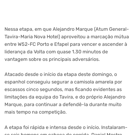
Nessa etapa, em que Alejandro Marque (Atum General-
Tavira-Maria Nova Hotel) aproveitou a marcação mútua
entre W52-FC Porto e Efapel para vencer e ascender à
liderança da Volta com quase 1.30 minutos de
vantagem sobre os principais adversários.
Atacado desde o início da etapa deste domingo, o
espanhol conseguiu segurar a camisola amarela por
escassos cinco segundos, mas ficando evidentes as
limitações da equipa do Tavira, e do próprio Alejandro
Marque, para continuar a defendê-la durante muito
mais tempo na competição.
A etapa foi rápida e intensa desde o início. Instalaram-
se seis homens em cabeça de corrida, Daniel Mestre,