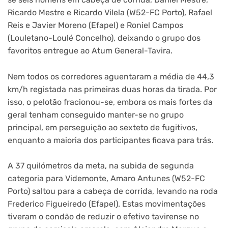
Ricardo Mestre e Ricardo Vilela (W52-FC Porto), Rafael
Reis e Javier Moreno (Efapel) e Roniel Campos
(Louletano-Loulé Concelho), deixando o grupo dos
favoritos entregue ao Atum General-Tavira.
Nem todos os corredores aguentaram a média de 44,3
km/h registada nas primeiras duas horas da tirada. Por
isso, o pelotão fracionou-se, embora os mais fortes da
geral tenham conseguido manter-se no grupo
principal, em perseguição ao sexteto de fugitivos,
enquanto a maioria dos participantes ficava para trás.
A 37 quilómetros da meta, na subida de segunda
categoria para Videmonte, Amaro Antunes (W52-FC
Porto) saltou para a cabeça de corrida, levando na roda
Frederico Figueiredo (Efapel). Estas movimentações
tiveram o condão de reduzir o efetivo tavirense no