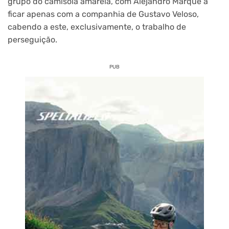
grupo do camisola amarela, com Alejandro Marque a
ficar apenas com a companhia de Gustavo Veloso,
cabendo a este, exclusivamente, o trabalho de
perseguição.
PUB