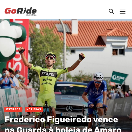
ESTRADA
NOTÍCIAS
Frederico Figueiredo vence
na Guarda à boleia de Amaro