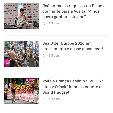
João Almeida regressa na Polónia
confiante para a Vuelta: “Ainda
quero ganhar este ano”
Há 3 dias
Sea Otter Europe 2026 em
crescimento e quase a começar!
Há 3 dias
Volta a França Feminina ’26 – 3.ª
etapa: O ‘solo’ impressionante de
Sigrid Haugset
Há 4 dias