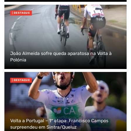
| DESTAQUE
João Almeida sofre queda aparatosa na Volta à
Polónia
| DESTAQUE
Volta a Portugal – 1ª etapa: Francisco Campos
surpreendeu em Sintra/Queluz