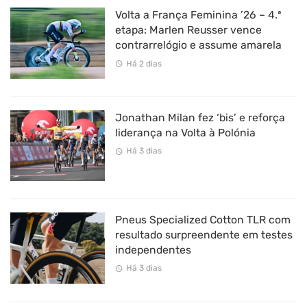
Volta a França Feminina ’26 – 4.ª
etapa: Marlen Reusser vence
contrarrelógio e assume amarela
Há 2 dias
Jonathan Milan fez ‘bis’ e reforça
liderança na Volta à Polónia
Há 3 dias
Pneus Specialized Cotton TLR com
resultado surpreendente em testes
independentes
Há 3 dias