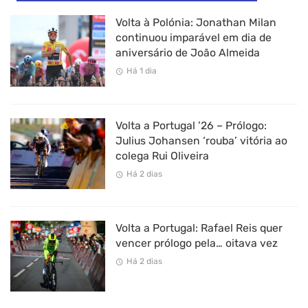
Volta à Polónia: Jonathan Milan
continuou imparável em dia de
aniversário de João Almeida
Há 1 dia
Volta a Portugal ’26 – Prólogo:
Julius Johansen ‘rouba’ vitória ao
colega Rui Oliveira
Há 2 dias
Volta a Portugal: Rafael Reis quer
vencer prólogo pela… oitava vez
Há 2 dias