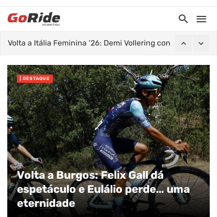
Volta a Itália Feminina ’26: Demi Vollering conquista tripla
| DESTAQUE
Volta a Burgos: Felix Gall dá
espetáculo e Eulálio perde… uma
eternidade