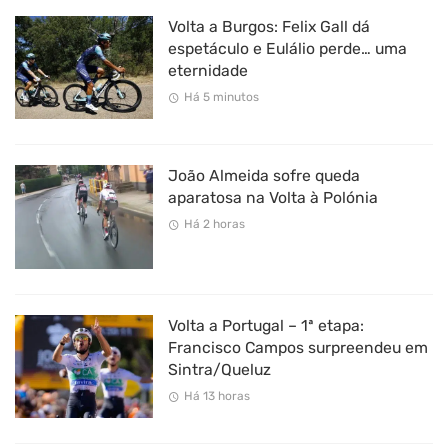
Volta a Burgos: Felix Gall dá
espetáculo e Eulálio perde… uma
eternidade
Há 5 minutos
João Almeida sofre queda
aparatosa na Volta à Polónia
Há 2 horas
Volta a Portugal – 1ª etapa:
Francisco Campos surpreendeu em
Sintra/Queluz
Há 13 horas