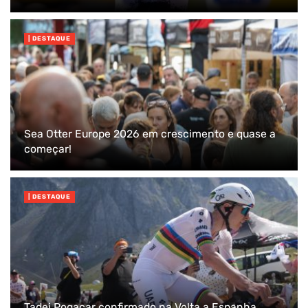
| DESTAQUE
Sea Otter Europe 2026 em crescimento e quase a
começar!
| DESTAQUE
Tadej Pogacar confirmado na Volta a Espanha