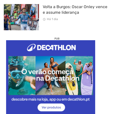
Volta a Burgos: Oscar Onley vence
e assume liderança
Há 1 dia
PUB