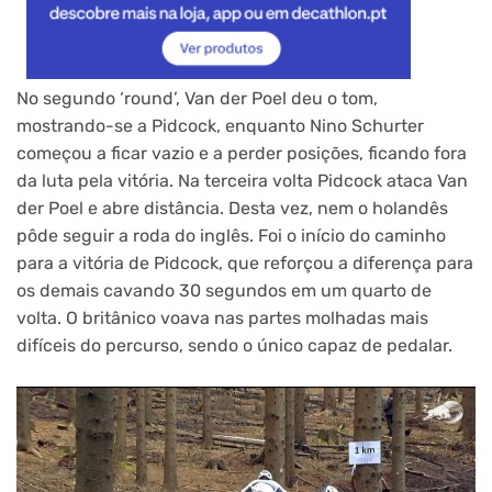
No segundo ‘round’, Van der Poel deu o tom,
mostrando-se a Pidcock, enquanto Nino Schurter
começou a ficar vazio e a perder posições, ficando fora
da luta pela vitória. Na terceira volta Pidcock ataca Van
der Poel e abre distância. Desta vez, nem o holandês
pôde seguir a roda do inglês. Foi o início do caminho
para a vitória de Pidcock, que reforçou a diferença para
os demais cavando 30 segundos em um quarto de
volta. O britânico voava nas partes molhadas mais
difíceis do percurso, sendo o único capaz de pedalar.