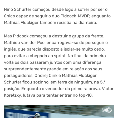
Nino Schurter começou desde logo a sofrer por ser o
único capaz de seguir o duo Pidcock-MVDP, enquanto
Mathias Fluckiger também resistia na dianteira.
Mas Pidcock começou a destruir o grupo da frente.
Mathieu van der Poel encarregava-se de perseguir o
inglês, que parecia disposto a isolar-se muito cedo,
para evitar a chegada ao sprint. No final da primeira
volta os dois passaram juntos com uma diferença
surpreendentemente grande em relação aos seus
perseguidores, Ondrej Cink e Mathias Fluckiger.
Schurter ficou sozinho, em terra de ninguém, na 5.ª
posição. Enquanto o vencedor da primeira prova, Victor
Koretzky, lutava para tentar entrar no top-10.