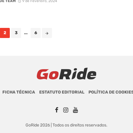
DE TEAM
9 de Fevereiro, 2024
2
3
...
6
FICHA TÉCNICA
ESTATUTO EDITORIAL
POLÍTICA DE COOKIE
GoRide 2026 | Todos os direitos reservados.