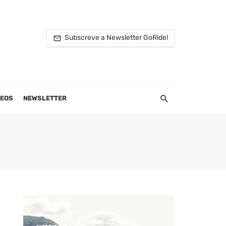
Subscreve a Newsletter GoRide!
DEOS
NEWSLETTER