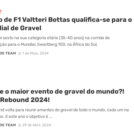
E
o de F1 Valtteri Bottas qualifica-se para o
ial de Gravel
oi sexto na sua categoria etária (35-40 anos) na corrida de
ação para o Mundial, Swartberg 100, na África do Sul.
DE TEAM
1 de Maio, 2024
te o maior evento de gravel do mundo?!
o Rebound 2024!
d volta para reunir amantes do gravel de todo o mundo, cada um na
o. E este ano o objetivo é ...
DE TEAM
29 de Abril, 2024