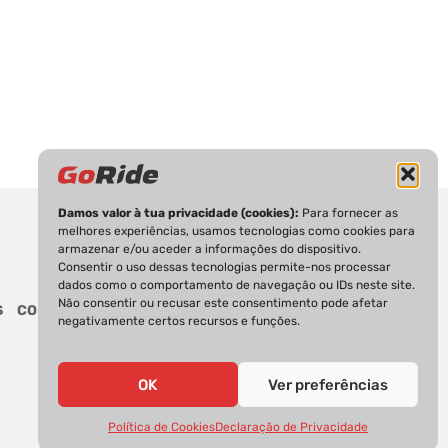
Damos valor à tua privacidade (cookies):
Para fornecer as
melhores experiências, usamos tecnologias como cookies para
armazenar e/ou aceder a informações do dispositivo.
Consentir o uso dessas tecnologias permite-nos processar
dados como o comportamento de navegação ou IDs neste site.
Não consentir ou recusar este consentimento pode afetar
S
CONTACTOS
negativamente certos recursos e funções.
OK
Ver preferências
Política de Cookies
Declaração de Privacidade