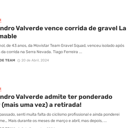
E
ndro Valverde vence corrida de gravel La
mable
ol, de 43 anos, da Movistar Team Gravel Squad, venceu isolado após
 da corrida na Serra Nevada. Tiago Ferreira ...
DE TEAM
20 de Abril, 2024
E
andro Valverde admite ter ponderado
 (mais uma vez) a retirada!
passado, senti muita falta do ciclismo profissional e ainda ponderei
e… Mais durante os meses de março e abril, mas depois, ...