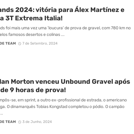
nds 2024: vitória para Álex Martínez e
a 3T Extrema Italia!
ds foi mais uma vez uma 'loucura' de prova de gravel, com 780 km no
pelos famosos desertos e colinas ...
DE TEAM
7 de Setembro, 2024
lan Morton venceu Unbound Gravel após
de 9 horas de prova!
mpôs-se, em sprint, a outro ex-profissional de estrada, o americano
ga. O dinamarquês Tobias Kongstad completou o pódio. O campão
..
DE TEAM
3 de Junho, 2024