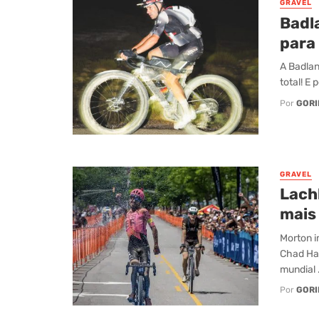
GRAVEL
Badla
para 
A Badlan
total! E 
Por
GORI
GRAVEL
Lach
mais 
Morton i
Chad Ha
mundial .
Por
GORI