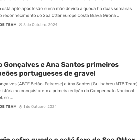
 está apto após lesão numa mão devido a queda há duas semanas
o reconhecimento do Sea Otter Europe Costa Brava Girona ...
DE TEAM
5 de Outubro, 2024
o Gonçalves e Ana Santos primeiros
eões portugueses de gravel
nçalves (ABTF Betão-Feirense) e Ana Santos (Guilhabreu MTB Team)
história ao conquistarem a primeira edição do Campeonato Nacional
, no ...
DE TEAM
1 de Outubro, 2024
ic sofre queda e está fora do Sea Otter