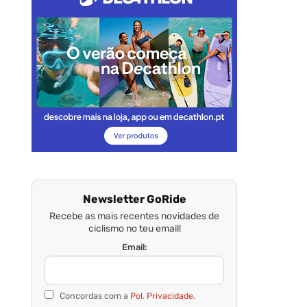
Newsletter GoRide
Recebe as mais recentes novidades de
ciclismo no teu email!
Email:
Concordas com a
Pol. Privacidade.