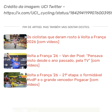
Crédito da imagem: UCI Twitter –
https://x.com/UCI_cycling/status/184294119907600395
FIM DE ARTIGO. MAS TAMBÉM VAIS GOSTAR DESTES:
Os ciclistas que deram rosto à Volta a França
2026 [com vídeos]
Volta a França ’26 – Van der Poel: “Pensava
nisto desde o ano passado, pela TV” [com
vídeos]
Volta a França ’26 – 21ª etapa: o formidável
MvdP e o grande vencedor Pogacar [com
vídeos]