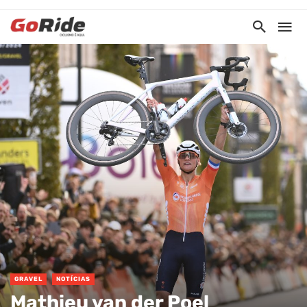
GRAVEL
NOTÍCIAS
Mathieu van der Poel