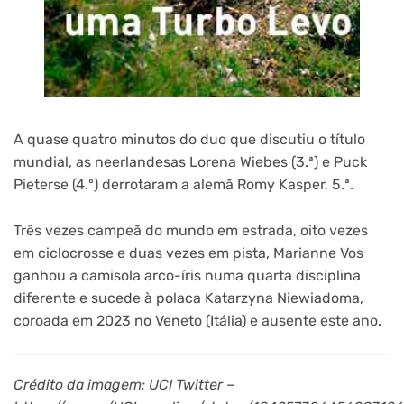
A quase quatro minutos do duo que discutiu o título
mundial, as neerlandesas Lorena Wiebes (3.ª) e Puck
Pieterse (4.º) derrotaram a alemã Romy Kasper, 5.ª.
Três vezes campeã do mundo em estrada, oito vezes
em ciclocrosse e duas vezes em pista, Marianne Vos
ganhou a camisola arco-íris numa quarta disciplina
diferente e sucede à polaca Katarzyna Niewiadoma,
coroada em 2023 no Veneto (Itália) e ausente este ano.
Crédito da imagem: UCI Twitter –