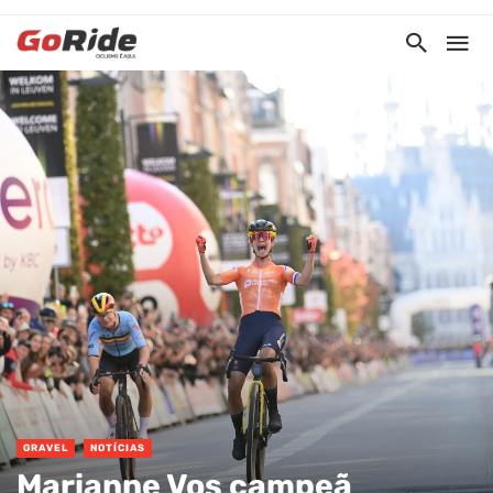
GRAVEL
NOTÍCIAS
Marianne Vos campeã