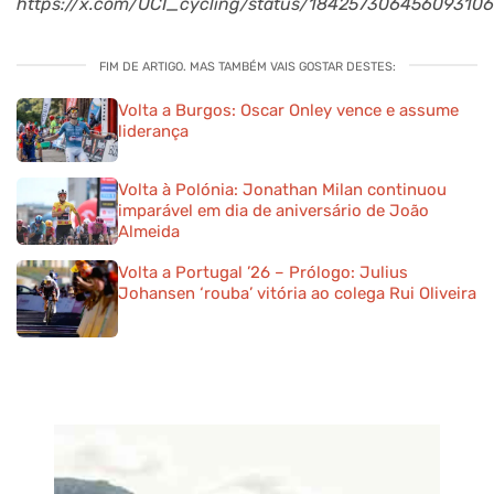
https://x.com/UCI_cycling/status/18425730645609310
FIM DE ARTIGO. MAS TAMBÉM VAIS GOSTAR DESTES:
Volta a Burgos: Oscar Onley vence e assume
liderança
Volta à Polónia: Jonathan Milan continuou
imparável em dia de aniversário de João
Almeida
Volta a Portugal ’26 – Prólogo: Julius
Johansen ‘rouba’ vitória ao colega Rui Oliveira