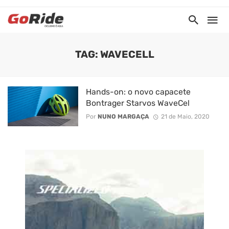
TAG: WAVECELL
Hands-on: o novo capacete
Bontrager Starvos WaveCel
Por
NUNO MARGAÇA
21 de Maio, 2020