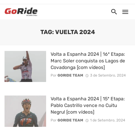
TAG: VUELTA 2024
Volta a Espanha 2024 | 16ª Etapa:
Marc Soler conquista os Lagos de
Covadonga [com vídeos]
Por
GORIDE TEAM
3 de Setembro, 2024
Volta a Espanha 2024 | 15ª Etapa:
Pablo Castrillo vence no Cuitu
Negru! [com vídeos]
Por
GORIDE TEAM
1 de Setembro, 2024