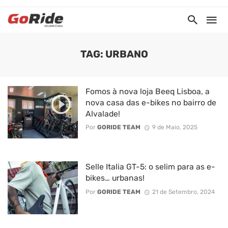
TAG: URBANO
Fomos à nova loja Beeq Lisboa, a
nova casa das e-bikes no bairro de
Alvalade!
Por
GORIDE TEAM
9 de Maio, 2025
Selle Italia GT-5: o selim para as e-
bikes… urbanas!
Por
GORIDE TEAM
21 de Setembro, 2024