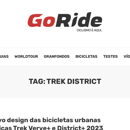
UIAS
WORLDTOUR
GRANFONDOS
BICICLETAS
TESTES
VÍ
TAG: TREK DISTRICT
vo design das bicicletas urbanas
icas Trek Verve+ e District+ 2023