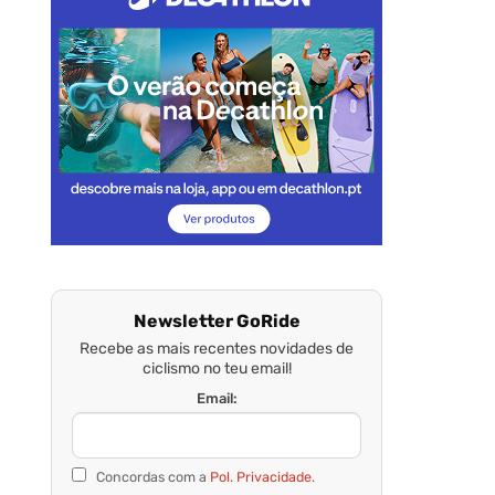
Newsletter GoRide
Recebe as mais recentes novidades de
ciclismo no teu email!
Email:
Concordas com a
Pol. Privacidade.