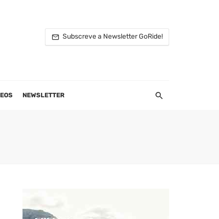
Subscreve a Newsletter GoRide!
DEOS
NEWSLETTER