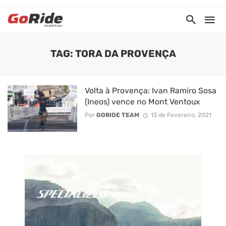
TAG: TORA DA PROVENÇA
Volta à Provença: Ivan Ramiro Sosa
(Ineos) vence no Mont Ventoux
Por
GORIDE TEAM
13 de Fevereiro, 2021