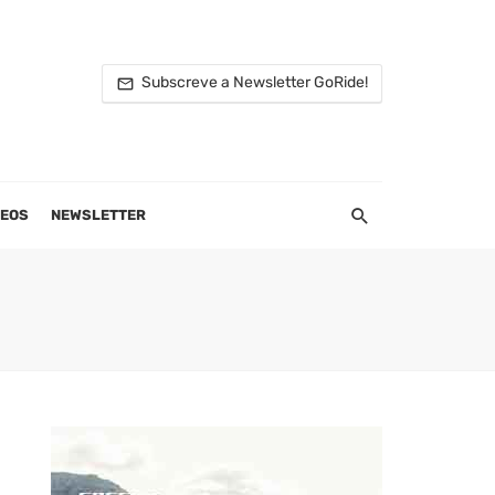
Subscreve a Newsletter GoRide!
DEOS
NEWSLETTER