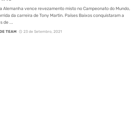
da Alemanha vence revezamento misto no Campeonato do Mundo,
orrida da carreira de Tony Martin. Países Baixos conquistaram a
 de ...
DE TEAM
23 de Setembro, 2021