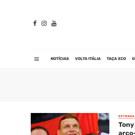
NOTÍCIAS
VOLTA ITÁLIA
TAÇA XCO
G
ESTRADA
Tony
arco-