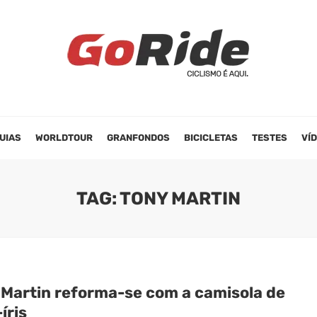
UIAS
WORLDTOUR
GRANFONDOS
BICICLETAS
TESTES
VÍ
TAG: TONY MARTIN
 Martin reforma-se com a camisola de
íris