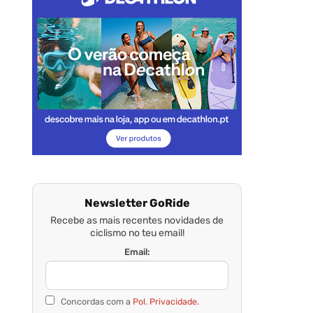
Newsletter GoRide
Recebe as mais recentes novidades de
ciclismo no teu email!
Email:
Concordas com a
Pol. Privacidade.