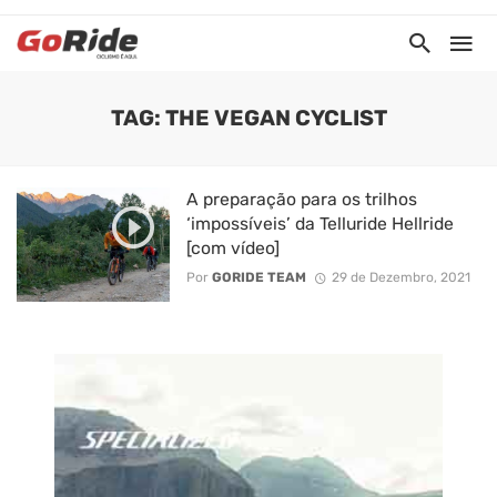
TAG: THE VEGAN CYCLIST
A preparação para os trilhos
‘impossíveis’ da Telluride Hellride
[com vídeo]
Por
GORIDE TEAM
29 de Dezembro, 2021