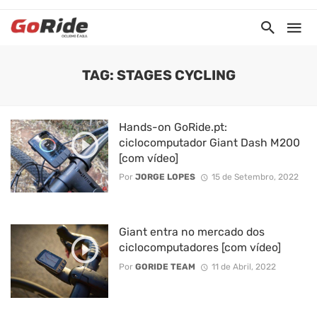
TAG: STAGES CYCLING
Hands-on GoRide.pt:
ciclocomputador Giant Dash M200
[com vídeo]
Por
JORGE LOPES
15 de Setembro, 2022
Giant entra no mercado dos
ciclocomputadores [com vídeo]
Por
GORIDE TEAM
11 de Abril, 2022