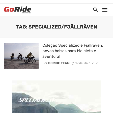
TAG: SPECIALIZED/FJÄLLRÄVEN
Coleção Specialized e Fjällräven:
novas bolsas para bicicleta e…
aventura!
Por
GORIDE TEAM
19 de Maio, 2022