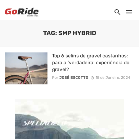
TAG: SMP HYBRID
Top 6 selins de gravel castanhos:
para a ‘verdadeira’ experiência do
gravel?
Por
JOSÉ ESCOTTO
15 de Janeiro, 2024