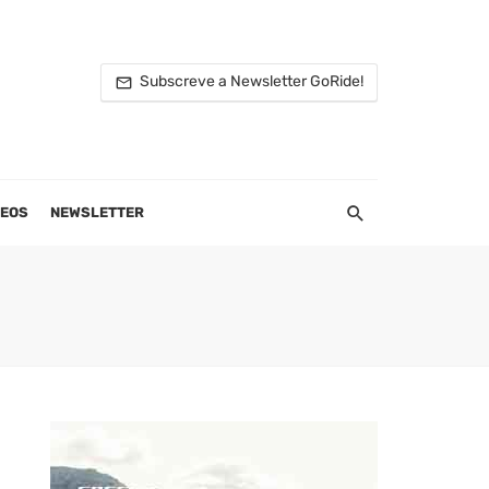
Subscreve a Newsletter GoRide!
DEOS
NEWSLETTER