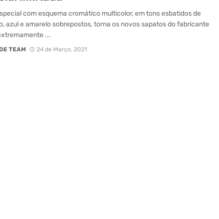
special com esquema cromático multicolor, em tons esbatidos de
, azul e amarelo sobrepostos, torna os novos sapatos do fabricante
 extremamente ...
DE TEAM
24 de Março, 2021