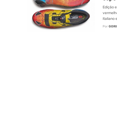
Edição e
vermelho
italiano
Por
GORI