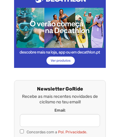
Newsletter GoRide
Recebe as mais recentes novidades de
ciclismo no teu email!
Email:
Concordas com a
Pol. Privacidade.