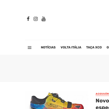
NOTÍCIAS
VOLTA ITÁLIA
TAÇA XCO
G
ACESSÓR
Novos
espec