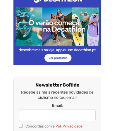
Newsletter GoRide
Recebe as mais recentes novidades de
ciclismo no teu email!
Email:
Concordas com a
Pol. Privacidade.