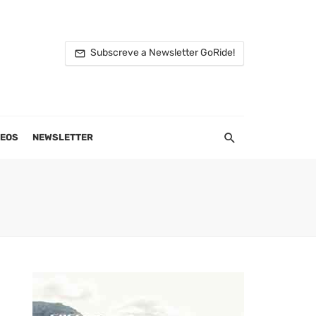
Subscreve a Newsletter GoRide!
DEOS
NEWSLETTER