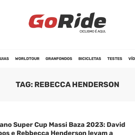
UIAS
WORLDTOUR
GRANFONDOS
BICICLETAS
TESTES
VÍ
TAG: REBECCA HENDERSON
ano Super Cup Massi Baza 2023: David
os e Rebbecca Henderson levam a