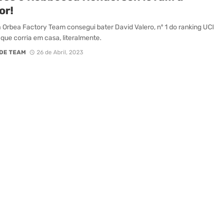
or!
a Orbea Factory Team consegui bater David Valero, nº 1 do ranking UCI
que corria em casa, literalmente.
DE TEAM
26 de Abril, 2023