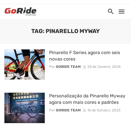
TAG: PINARELLO MYWAY
Pinarello F Series agora com seis
novas cores
Por
GORIDE TEAM
24 de Janeiro, 2024
Personalização da Pinarello Myway
agora com mais cores e padrões
Por
GORIDE TEAM
16 de Outubro, 2023