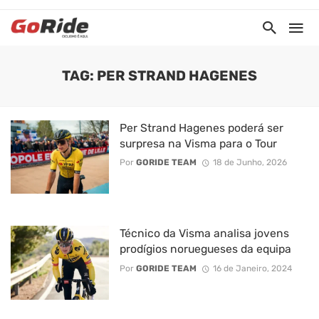
TAG: PER STRAND HAGENES
Per Strand Hagenes poderá ser
surpresa na Visma para o Tour
Por
GORIDE TEAM
18 de Junho, 2026
Técnico da Visma analisa jovens
prodígios noruegueses da equipa
Por
GORIDE TEAM
16 de Janeiro, 2024