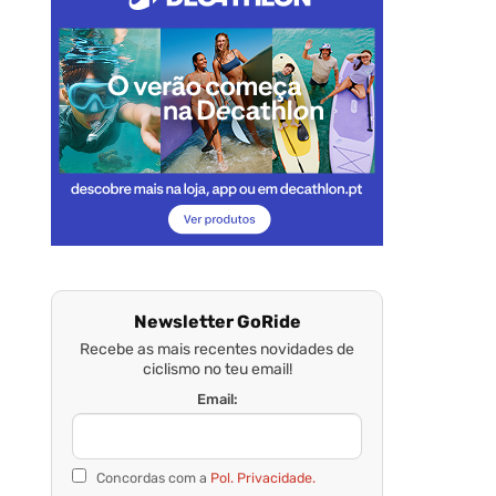
Newsletter GoRide
Recebe as mais recentes novidades de
ciclismo no teu email!
Email:
Concordas com a
Pol. Privacidade.