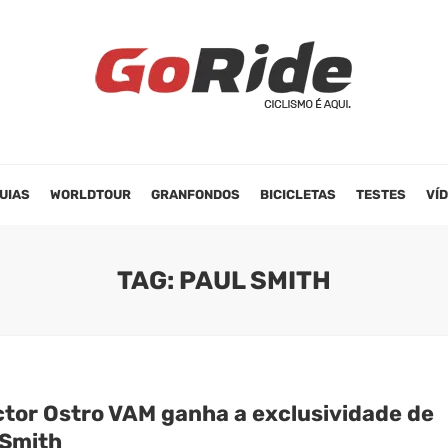
UIAS
WORLDTOUR
GRANFONDOS
BICICLETAS
TESTES
VÍ
TAG: PAUL SMITH
ctor Ostro VAM ganha a exclusividade de
 Smith