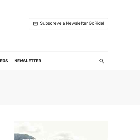
Subscreve a Newsletter GoRide!
DEOS
NEWSLETTER