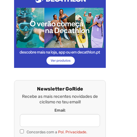
Newsletter GoRide
Recebe as mais recentes novidades de
ciclismo no teu email!
Email:
Concordas com a
Pol. Privacidade.