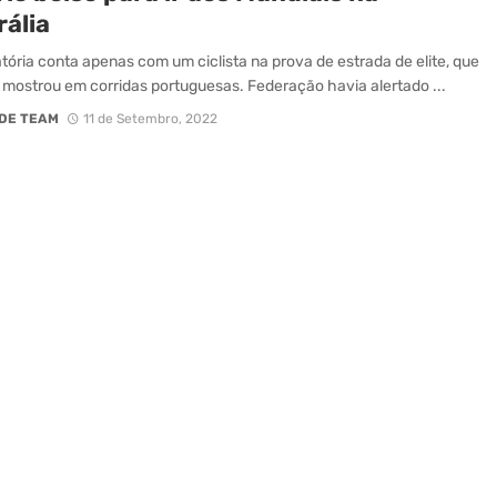
rália
ória conta apenas com um ciclista na prova de estrada de elite, que
e mostrou em corridas portuguesas. Federação havia alertado ...
DE TEAM
11 de Setembro, 2022