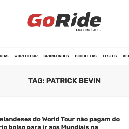
UIAS
WORLDTOUR
GRANFONDOS
BICICLETAS
TESTES
VÍ
TAG: PATRICK BEVIN
elandeses do World Tour não pagam do
io bolso para ir aos Mundiais na