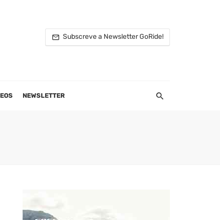
Subscreve a Newsletter GoRide!
DEOS
NEWSLETTER