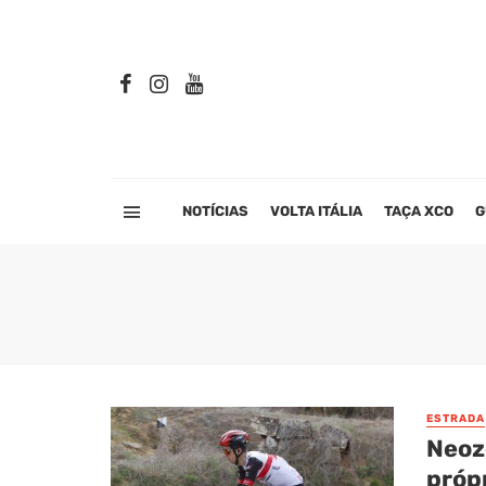
NOTÍCIAS
VOLTA ITÁLIA
TAÇA XCO
G
ESTRADA
Neoz
própr