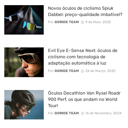
Novos óculos de ciclismo Spiuk
Dabbel: preço-qualidade imbatível?
Por
GORIDE TEAM
9 de Maio, 2025
Evil Eye E-Sense Next: óculos de
ciclismo com tecnologia de
adaptação automática à luz
Por
GORIDE TEAM
24 de Março, 2025
Óculos Decathlon Van Rysel Roadr
900 Perf, os que andam no World
Tour!
Por
GORIDE TEAM
16 de Novembro, 2024