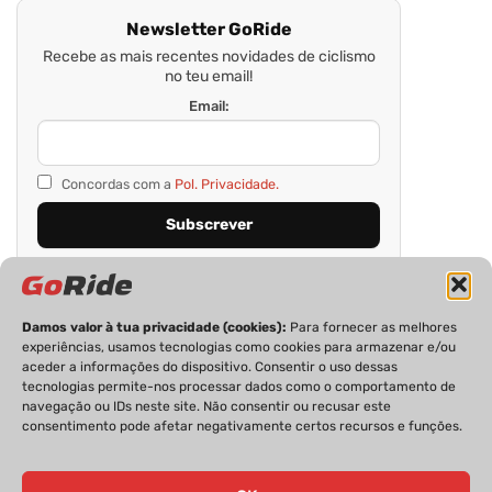
Newsletter GoRide
Recebe as mais recentes novidades de ciclismo
no teu email!
Email:
Concordas com a
Pol. Privacidade.
Damos valor à tua privacidade (cookies):
Para fornecer as melhores
experiências, usamos tecnologias como cookies para armazenar e/ou
aceder a informações do dispositivo. Consentir o uso dessas
tecnologias permite-nos processar dados como o comportamento de
navegação ou IDs neste site. Não consentir ou recusar este
consentimento pode afetar negativamente certos recursos e funções.
PRIVACIDADE
FICHA TÉCNICA
ESTATUTO EDITORIAL
POLÍTICA DE COOKIES
CONTACTOS