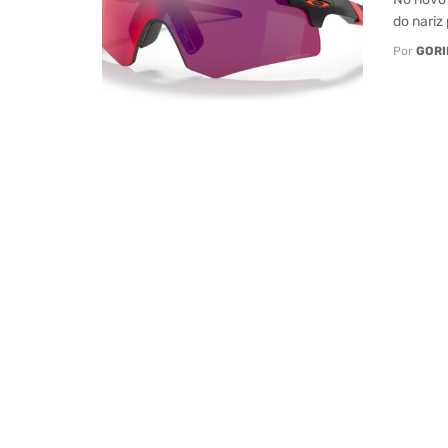
do nariz 
Por
GORI