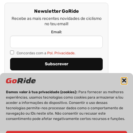
Newsletter GoRide
Recebe as mais recentes novidades de ciclismo
no teu email!
Email:
Concordas com a
Pol. Privacidade.
Damos valor à tua privacidade (cookies):
Para fornecer as melhores
experiências, usamos tecnologias como cookies para armazenar e/ou
aceder a informações do dispositivo. Consentir o uso dessas
tecnologias permite-nos processar dados como o comportamento de
navegação ou IDs neste site. Não consentir ou recusar este
consentimento pode afetar negativamente certos recursos e funções.
PRIVACIDADE
FICHA TÉCNICA
ESTATUTO EDITORIAL
POLÍTICA DE COOKIES
CONTACTOS