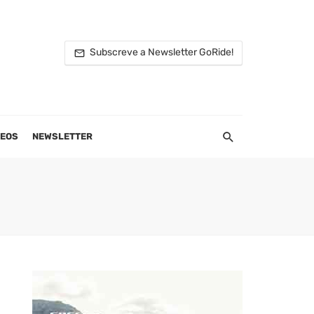
Subscreve a Newsletter GoRide!
DEOS
NEWSLETTER