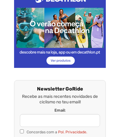
Newsletter GoRide
Recebe as mais recentes novidades de
ciclismo no teu email!
Email:
Concordas com a
Pol. Privacidade.