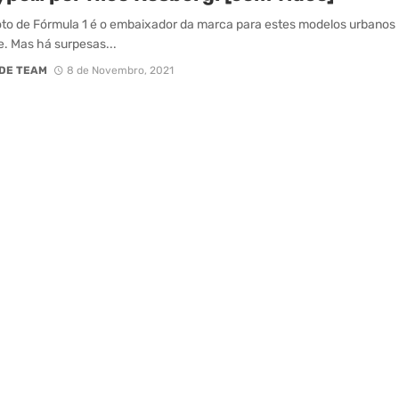
oto de Fórmula 1 é o embaixador da marca para estes modelos urbanos
e. Mas há surpesas...
DE TEAM
8 de Novembro, 2021