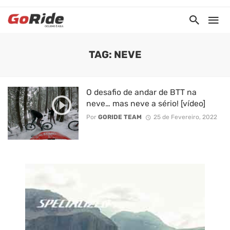
TAG: NEVE
O desafio de andar de BTT na
neve… mas neve a sério! [vídeo]
Por
GORIDE TEAM
25 de Fevereiro, 2022